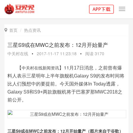
Toggl
navig
首页
热点资讯

三星S9或在MWC之前发布：12月开始量产
中关村在线
•
2017-11-17 11:23:18
•
阅读
3170
【
】11
中关村在线新闻资讯
月17日消息，之前曾有爆
料人表示三星明年上半年旗舰机Galaxy S9的发布时间将
比人们预想中的要提前。今天国外媒体In Today透露，
Galaxy S9和S9+两款旗舰机将于巴塞罗那MWC2018之
前公开。
三星S9或在MWC之前发布：12月开始量产（图片来自于谷歌）