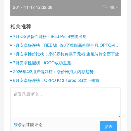
2017-11-17 12:32:26
下一篇 »
相关推荐
7月iOS设备性能榜：iPad Pro 4被踢出局
7月安卓好评榜：REDMI K90至尊版新机即夺冠 OPPO占据
半壁江山
7月安卓性价比榜：摩托罗拉称霸千元档 旗舰芯片全面下放
7月安卓性能榜：iQOO成功卫冕
2026年Q2用户偏好榜：涨价难挡大内存趋势
6月安卓好评榜：OPPO K13 Turbo 5G拿下榜首
登录
后才能评论
发表