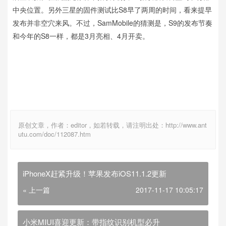
中央位置。另外三星的固件测试比S8早了两周的时间，看来提早
发布并非空穴来风。不过，SamMobile的猜测是，S9的发布节奏
和今年的S8一样，都是3月亮相、4月开卖。
原创文章，作者：editor，如若转载，请注明出处：http://www.ant
utu.com/doc/112087.htm
iPhoneX赶紧升级！苹果发布iOS11.1.2更新
« 上一篇
2017-11-17 10:05:17
小米MIUI喜迎更新：带指纹识别机型必升