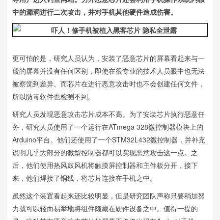
中的漏洞进行二次攻击，并对手机其他硬件造成伤害。
更可怕的是，研究人员认为，安装了恶意芯片的屏幕看起来与一
般的屏幕并没有任何区别，即使在很专业的技术人员眼中也无法
被察觉到差异。而芯片在进行恶意攻击时也不会创建任何文件，
所以防毒软件也检测不到。
研究人员发现恶意攻击芯片成本不高。为了安装芯片执行恶意任
务，研究人员使用了一个运行在ATmega 328微控制器模块上的
Arduino平台。他们还使用了一个STM32L432微控制器，并补充
说明几乎大部分的微型控制器都可以实现恶意攻击这一点。之
后，他们使用热风鼓风机将触摸屏控制器和主件板分开，接下
来，他们焊接了铜线，将芯片连接在手机之中。
虽然这个装置看起来还比较明显，但是研究团队声称只要稍加努
力就可以轻而易举地将组件隐藏在硬件设备之中。值得一提的