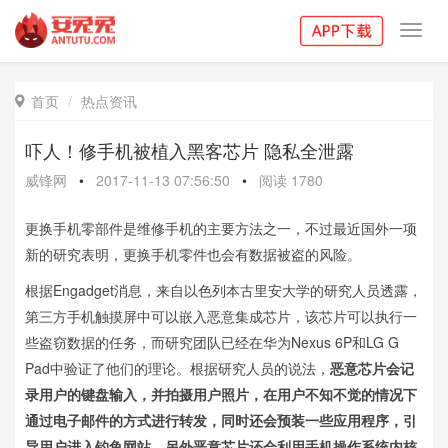
Toggl
navig
首页
热点资讯

吓人！修手机被植入黑客芯片 隐私全泄露
威锋网
•
2017-11-13 07:56:50
•
阅读
1780
更换手机零部件是维修手机的主要方法之一，不过最近国外一项
新的研究表明，更换手机零件也会有数据被盗的风险。
根据Engadget消息，来自以色列本古里安大学的研究人员透露，
第三方手机触摸屏中可以嵌入恶意集成芯片，该芯片可以执行一
些盗窃数据的任务，而研究团队已经在华为Nexus 6P和LG G
Pad中验证了他们的理论。根据研究人员的说法，
恶意芯片会记
录用户的键盘输入，并拍摄用户照片，在用户不知不觉的情况下
通过电子邮件的方式进行转发，同时还会预装一些应用程序，引
导用户进入钓鱼网站。另外恶意芯片还会利用手机操作系统内核