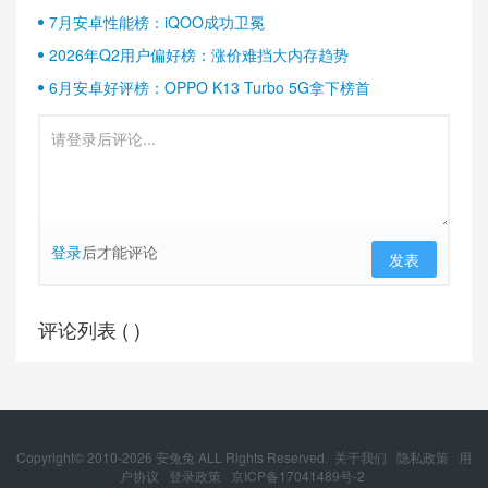
7月安卓性能榜：iQOO成功卫冕
2026年Q2用户偏好榜：涨价难挡大内存趋势
6月安卓好评榜：OPPO K13 Turbo 5G拿下榜首
登录
后才能评论
发表
评论列表 (
)
Copyright© 2010-
2026
安兔兔 ALL Rights Reserved.
关于我们
隐私政策
用
户协议
登录政策
京ICP备17041489号-2