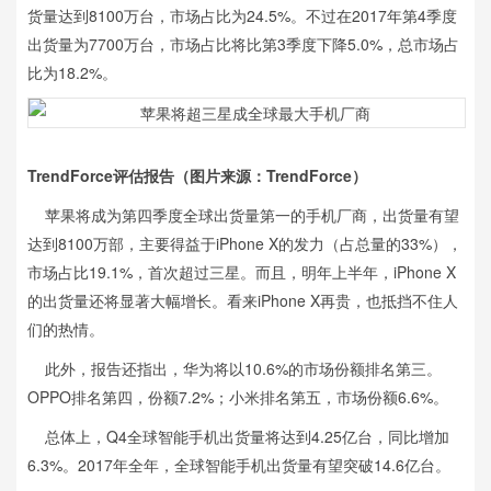
货量达到8100万台，市场占比为24.5%。不过在2017年第4季度
出货量为7700万台，市场占比将比第3季度下降5.0%，总市场占
比为18.2%。
TrendForce
评估报告（图片来源：
TrendForce
）
苹果将成为第四季度全球出货量第一的手机厂商，出货量有望
达到8100万部，主要得益于iPhone X的发力（占总量的33%），
市场占比19.1%，首次超过三星。而且，明年上半年，iPhone X
的出货量还将显著大幅增长。看来iPhone X再贵，也抵挡不住人
们的热情。
此外，报告还指出，华为将以10.6%的市场份额排名第三。
OPPO排名第四，份额7.2%；小米排名第五，市场份额6.6%。
总体上，Q4全球智能手机出货量将达到4.25亿台，同比增加
6.3%。2017年全年，全球智能手机出货量有望突破14.6亿台。