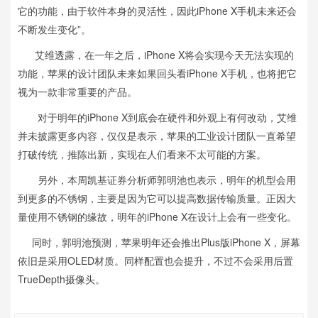
它的功能，由于软件本身的灵活性，因此iPhone X手机未来还会
不断发生变化”。
艾维透露，在一年之后，iPhone X将会实现今天无法实现的
功能，苹果的设计团队未来如果回头看iPhone X手机，也将把它
视为一款非常重要的产品。
对于明年的iPhone X到底会在硬件和外观上有何改动，艾维
并未披露更多内容，仅仅是表示，苹果的工业设计团队一直希望
打破传统，推陈出新，实现在人们看来不太可能的方案。
另外，本周凯基证券分析师郭明池也表示，明年的机型会用
到更多的不锈钢，主要是因为它可以提高数据传输质量。正因大
量使用不锈钢的缘故，明年的iPhone X在设计上会有一些变化。
同时，郭明池预测，苹果明年还会推出Plus版iPhone X，屏幕
依旧是采用OLED材质。同样配置也会提升，不过不会采用后置
TrueDepth摄像头。