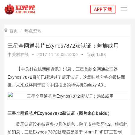
Toggl
navig
首页
热点资讯

三星全网通芯片Exynos7872获认证：魅族或用
中关村在线
•
2017-11-10 05:10:00
•
阅读
1493
中关村在线新闻资讯
】消息
，三星首款全网通处理器
【
Exynos 7872目前已经通过了蓝牙认证，这意味着它将会很快面
世。未来或将用于面向中国推出的特供机Galaxy A3 。
三星全网通芯片Exynos7872获认证（图片来自baidu）
蓝牙认证没有披露多少具体信息，除了支持蓝牙4.2。根据此
前消息，三星Exynos 7872处理器是基于14nm FinFET工艺制