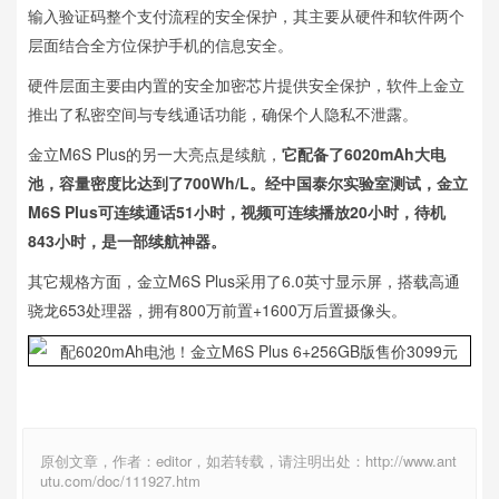
输入验证码整个支付流程的安全保护，其主要从硬件和软件两个
层面结合全方位保护手机的信息安全。
硬件层面主要由内置的安全加密芯片提供安全保护，软件上金立
推出了私密空间与专线通话功能，确保个人隐私不泄露。
金立M6S Plus的另一大亮点是续航，
它配备了6020mAh大电
池，容量密度比达到了700Wh/L。经中国泰尔实验室测试，金立
M6S Plus可连续通话51小时，视频可连续播放20小时，待机
843小时，是一部续航神器。
其它规格方面，金立M6S Plus采用了6.0英寸显示屏，搭载高通
骁龙653处理器，拥有800万前置+1600万后置摄像头。
原创文章，作者：editor，如若转载，请注明出处：http://www.ant
utu.com/doc/111927.htm