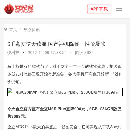
Toggl
navig
首页
热点资讯

6千毫安逆天续航 国产神机降临：性价暴涨
快科技
•
2017-11-09 17:36:24
•
阅读
3984
马上就是双11购物节了，对于这个一年一度的购物盛典，想必很
多朋友对此都已经开始有所准备，各大手机厂商也开始新一轮降
价促销。
今天金立官方宣布金立M6S Plus直降900元，6GB+256GB版仅
售3099元。
金立M6S Plus最大的卖点之一就是安全，它可实现从下载App到