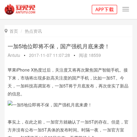
Toggl
navig
首页
热点资讯

一加5地位即将不保，国产强机月底来袭！
Antutu
•
2017-11-07 11:07:28
•
阅读
18559
苹果iPhone X热度过后，关注度又将再次聚焦国产智能手机。接
下来，市场将出现多款高关注度的国产手机，比如一加5T。今
天，一加科技高调宣布，一加5T将于月底发布，再次坐实了新品
的信息。
事实上，在此之前，一加官方就确认了一加5T的存在。但是，官
方并没有公布一加5T具体的发布时间。时隔一夜，一加官方宣