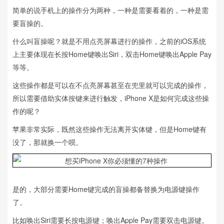
简单的说手机上的操作分为两种，一种是需要看着的，一种是需
要盲操的。
什么叫盲操呢？就是不用点亮屏幕进行的操作，之前的iOS系统
上主要体现在长按Home键唤出Siri，双击Home键唤出Apple Pay
等等。
这些操作都是可以在不点亮屏幕甚至在兜里就可以完成的操作，
所以需要借助实体按键来进行触发，iPhone X是如何完成这些操
作的呢？
苹果非常实际，既然这些操作无法离开实体键，但是Home键有
没了，那就换一个呗。
是的，大部分需要Home键完成的盲操都备替换为电源键操作
了。
比如唤出Siri需要长按电源键；唤出Apple Pay需要双击电源键。