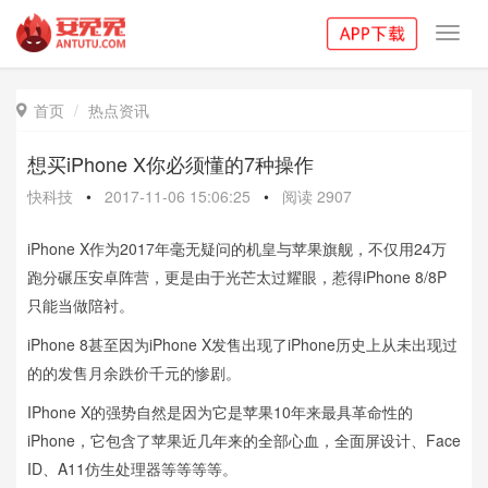
Toggl
navig
首页
热点资讯

想买iPhone X你必须懂的7种操作
快科技
•
2017-11-06 15:06:25
•
阅读
2907
iPhone X作为2017年毫无疑问的机皇与苹果旗舰，不仅用24万
跑分碾压安卓阵营，更是由于光芒太过耀眼，惹得iPhone 8/8P
只能当做陪衬。
iPhone 8甚至因为iPhone X发售出现了iPhone历史上从未出现过
的的发售月余跌价千元的惨剧。
IPhone X的强势自然是因为它是苹果10年来最具革命性的
iPhone，它包含了苹果近几年来的全部心血，全面屏设计、Face
ID、A11仿生处理器等等等等。