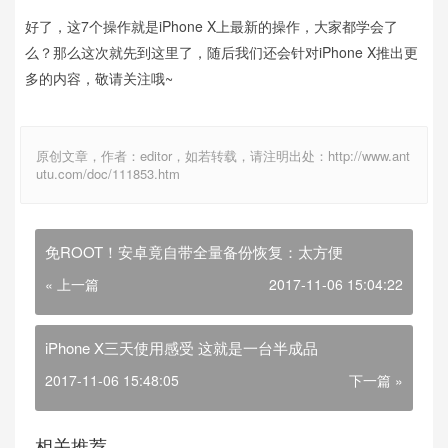
好了，这7个操作就是iPhone X上最新的操作，大家都学会了
么？那么这次就先到这里了，随后我们还会针对iPhone X推出更
多的内容，敬请关注哦~
原创文章，作者：editor，如若转载，请注明出处：http://www.ant
utu.com/doc/111853.htm
免ROOT！安卓竟自带全量备份恢复：太方便
« 上一篇
2017-11-06 15:04:22
iPhone X三天使用感受 这就是一台半成品
2017-11-06 15:48:05
下一篇 »
相关推荐