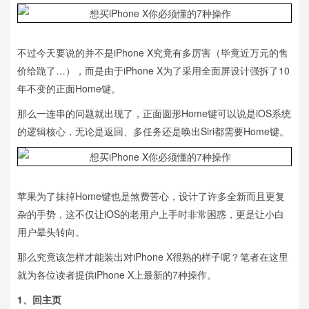
不过今天要说的并不是iPhone X究竟有多厉害（毕竟近万元的售
价给跪了…），而是由于iPhone X为了采用全面屏设计强拆了10
年不变的正面Home键。
那么一连串的问题就出现了，正面圆形Home键可以说是iOS系统
的逻辑核心，无论是返回、多任务还是唤出Siri都需要Home键。
苹果为了抹掉Home键也是煞费苦心，设计了许多全新而且更复
杂的手势，这不仅让iOS的老用户上手时非常困惑，更是让小白
用户晕头转向。
那么究竟该怎样才能装出对iPhone X很熟的样子呢？笔者在这里
就为各位读者提供iPhone X上最新的7种操作。
1、回主页