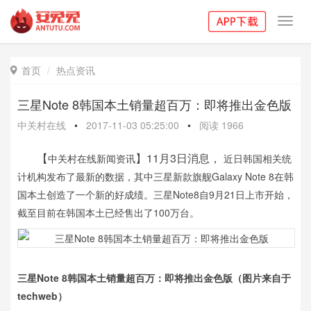
Toggl
navig
首页
热点资讯

三星Note 8韩国本土销量超百万：即将推出金色版
中关村在线
•
2017-11-03 05:25:00
•
阅读
1966
【
】11月3日消息，
中关村在线新闻资讯
近日韩国相关统
计机构发布了最新的数据，其中三星新款旗舰Galaxy Note 8在韩
国本土创造了一个新的好成绩。三星Note8自9月21日上市开始，
截至目前在韩国本土已经售出了100万台。
三星Note 8韩国本土销量超百万：即将推出金色版（图片来自于
techweb）