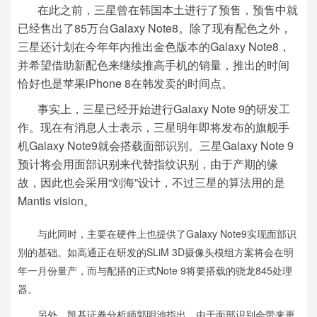
在此之前，三星曾在韩国本土进行了预售，预售中就
已经售出了85万台Galaxy Note8。除了现有配色之外，
三星还计划在今年年内推出金色版本的
Galaxy Note8，
并希望借助新配色来继续推高手机的销量，推出的时间
恰好也是苹果iPhone 8在韩发卖的时间点。
事实上，三星已经开始进行Galaxy Note 9的研发工
作。
现在有消息人士表示，三星明年即将发布的旗舰手
机Galaxy Note9就会搭载面部识别。
三星Galaxy Note 9
预计将会用面部识别来代替指纹识别，由于产期的缘
故，因此也会采用“刘海”设计，不过三星的算法用的是
Mantis vision。
与此同时，主要在硬件上也提供了Galaxy Note9实现面部识
别的基础。如
高通正在研发的
SLiM 3D摄像头模组方案将会在明
年一月份量产，而与配搭的正式Note 9将要搭载的骁龙845处理
器。
另外，凯基证券分析师郭明池指出，由于面部识别会带来更