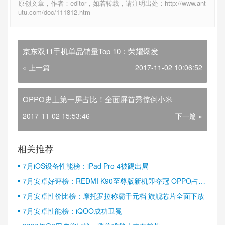
原创文章，作者：editor，如若转载，请注明出处：http://www.ant
utu.com/doc/111812.htm
京东双11手机单品销量Top 10：荣耀爆发
« 上一篇
2017-11-02 10:06:52
OPPO史上第一屏占比！全面屏首秀惊倒小米
2017-11-02 15:53:46
下一篇 »
相关推荐
7月iOS设备性能榜：iPad Pro 4被踢出局
7月安卓好评榜：REDMI K90至尊版新机即夺冠 OPPO占据
半壁江山
7月安卓性价比榜：摩托罗拉称霸千元档 旗舰芯片全面下放
7月安卓性能榜：iQOO成功卫冕