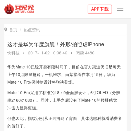
Toggl
navig
首页
热点资讯

这才是华为年度旗舰！外形/拍照虐iPhone
快科技
•
2017-11-02 10:08:46
•
阅读
4486
华为Mate 10已经开卖有段时间了，目前在官方渠道仍旧是每天
上午10点限量抢购，一机难求。而紧接着在本月15日，华为
Mate 10 Pro/保时捷设计将联袂登场。
Mate 10 Pro采用了标准的18：9全面屏设计，6寸OLED（分辨
率2160x1080）。同时，上手之后没有了Mate 10的矮胖感觉，
冲击力显得更强。
但也因此，指纹识别从正面挪到了背面，具体选哪种就看消费者
的偏好了。