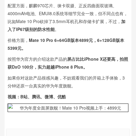
配置方面，麒麟970芯片、徕卡双摄、正反四曲面双玻璃、
4000mAh电池、EMUI8.0系统等细节完全一致，但不同点也有，
比如Mate 10 Pro砍掉了3.5mm耳机孔和存储卡扩展，不过，
加
入了IP67级别的防水性能
。
价格方面，
Mate 10 Pro 6+64GB版本4899元，6+128GB版本
5399元。
按照华为官方的介绍这款产品的
屏占比比iPhone X还要高，拍照
获DxO 100分，实力超越iPhone 8 Plus。
如果你对这款产品很感兴趣，不妨观看我们的开箱上手体验，3
分钟还原一台真实的华为年度旗舰。
视频：B站、腾讯、微博、优酷