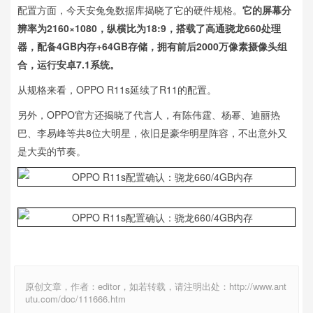
配置方面，今天安兔兔数据库揭晓了它的硬件规格。
它的屏幕分
辨率为2160×1080，纵横比为18:9，搭载了高通骁龙660处理
器，配备4GB内存+64GB存储，拥有前后2000万像素摄像头组
合，运行安卓7.1系统。
从规格来看，OPPO R11s延续了R11的配置。
另外，OPPO官方还揭晓了代言人，有陈伟霆、杨幂、迪丽热
巴、李易峰等共8位大明星，依旧是豪华明星阵容，不出意外又
是大卖的节奏。
原创文章，作者：editor，如若转载，请注明出处：http://www.ant
utu.com/doc/111666.htm