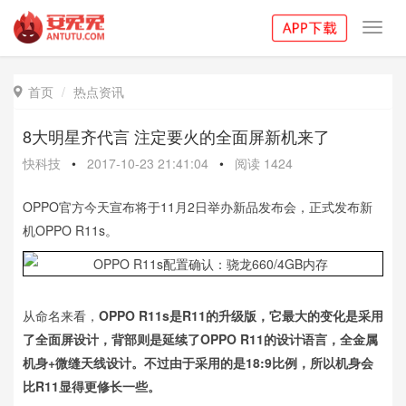
Toggl
navig
首页
热点资讯

8大明星齐代言 注定要火的全面屏新机来了
快科技
•
2017-10-23 21:41:04
•
阅读
1424
OPPO官方今天宣布将于11月2日举办新品发布会，正式发布新
机OPPO R11s。
从命名来看，
OPPO R11s是R11的升级版，它最大的变化是采用
了全面屏设计，背部则是延续了OPPO R11的设计语言，全金属
机身+微缝天线设计。不过由于采用的是18:9比例，所以机身会
比R11显得更修长一些。