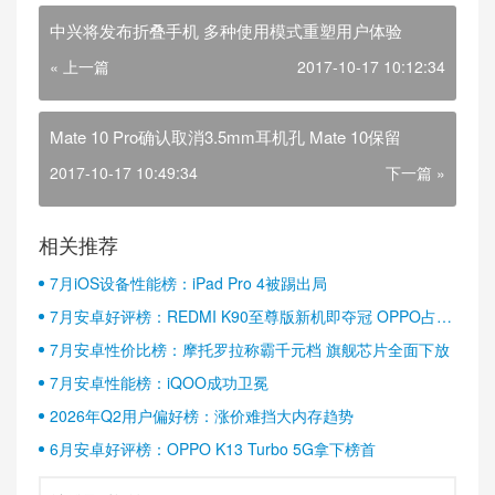
中兴将发布折叠手机 多种使用模式重塑用户体验
« 上一篇
2017-10-17 10:12:34
Mate 10 Pro确认取消3.5mm耳机孔 Mate 10保留
2017-10-17 10:49:34
下一篇 »
相关推荐
7月iOS设备性能榜：iPad Pro 4被踢出局
7月安卓好评榜：REDMI K90至尊版新机即夺冠 OPPO占据
半壁江山
7月安卓性价比榜：摩托罗拉称霸千元档 旗舰芯片全面下放
7月安卓性能榜：iQOO成功卫冕
2026年Q2用户偏好榜：涨价难挡大内存趋势
6月安卓好评榜：OPPO K13 Turbo 5G拿下榜首