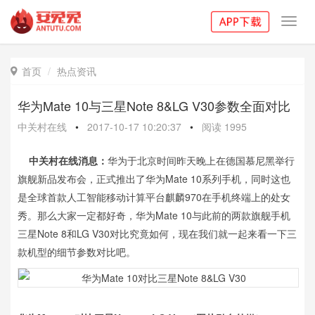
Toggl
navig
首页
热点资讯

华为Mate 10与三星Note 8&LG V30参数全面对比
中关村在线
•
2017-10-17 10:20:37
•
阅读
1995
中关村在线消息：
华为于北京时间昨天晚上在德国慕尼黑举行
旗舰新品发布会，正式推出了华为Mate 10系列手机，同时这也
是全球首款人工智能移动计算平台麒麟970在手机终端上的处女
秀。那么大家一定都好奇，华为Mate 10与此前的两款旗舰手机
三星Note 8和LG V30对比究竟如何，现在我们就一起来看一下三
款机型的细节参数对比吧。