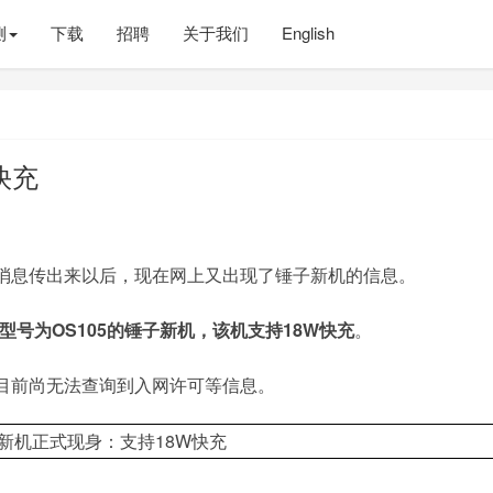
测
下载
招聘
关于我们
English
快充
消息传出来以后，现在网上又出现了锤子新机的信息。
型号为OS105的锤子新机，该机支持18W快充
。
，目前尚无法查询到入网许可等信息。