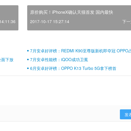
原价购买！iPhoneX确认天猫首发 国内最快
14:11:36
2017-10-17 15:27:14
下一
7月安卓好评榜：REDMI K90至尊版新机即夺冠 OPPO
壁江山
全面下放
7月安卓性能榜：iQOO成功卫冕
6月安卓好评榜：OPPO K13 Turbo 5G拿下榜首
发