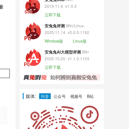
2019.11.6
v1.0.3
新
立即下载
安兔兔评测
Win/Linux
2025.11.14
v2.0.0.1192
Window版
Linux版
安兔兔AI大模型评测
Win
2025.10.20
v1.1.0.1103
立即下载
媒体:
抖音
公众号
视频号
B站