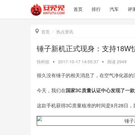
首页
排行
汽车
评

首页
热点资讯
锤子新机正式现身：支持18W
快科技
•
2017-10-17 14:55:37
•
阅读
2949
很久没有锤子的相关消息了，在空气净化器的
今天，我们在
国家3C质量认证中心发现了一款
这款手机获得3C质量核准的时间是9月28日