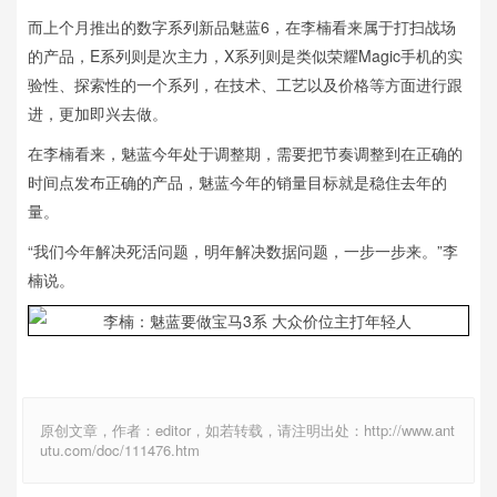
而上个月推出的数字系列新品魅蓝6，在李楠看来属于打扫战场
的产品，E系列则是次主力，X系列则是类似荣耀Magic手机的实
验性、探索性的一个系列，在技术、工艺以及价格等方面进行跟
进，更加即兴去做。
在李楠看来，魅蓝今年处于调整期，需要把节奏调整到在正确的
时间点发布正确的产品，魅蓝今年的销量目标就是稳住去年的
量。
“我们今年解决死活问题，明年解决数据问题，一步一步来。”李
楠说。
原创文章，作者：editor，如若转载，请注明出处：http://www.ant
utu.com/doc/111476.htm