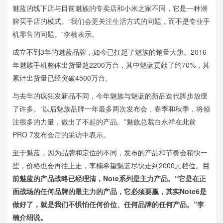
魅蓝的线下店与目前魅族的专卖店和小米之家不同，它是一种潮
牌买手店的模式。“我们会更关注生活方式的问题，而不是专业手
机零售的问题。”李楠表示。
成立不到3年的魅蓝品牌，如今已扛起了魅族的销量大旗。2016
年魅族手机整体出货量超2200万台，其中魅蓝贡献了约70%，其
累计出货量已经突破4500万台。
与去年的疯狂发新品不同，今年魅族与魅蓝的新品迭代脚步放缓
了许多。“以后魅族品牌一年最多两次发布会，春季和秋季，将倾
注很多的力量，做出了不起的产品。”魅族总裁白永祥在此前
PRO 7发布会后的采访中表示。
至于魅蓝，因为品牌和定位的不同，发布的产品和节奏会稍快一
些，价格也会再往上走，李楠希望魅蓝尽快走到2000元档位。
目
前魅蓝的产品战略已经理清，Note系列是主力产品。“它是在正
面战场的任何品牌的最主力的产品，它必须要赢，其实Note6是
做好了，就是我们不惧怕任何价位、任何品牌的任何产品。”李
楠介绍说。