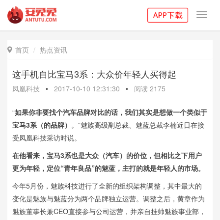
Toggl
navig
首页
热点资讯

这手机自比宝马3系：大众价年轻人买得起
凤凰科技
•
2017-10-10 12:31:30
•
阅读
2175
“
如果你非要找个汽车品牌对比的话，我们其实是想做一个类似于
宝马3系（的品牌）
。”魅族高级副总裁、魅蓝总裁李楠近日在接
受凤凰科技采访时说。
在他看来，宝马3系也是大众（汽车）的价位，但相比之下用户
更为年轻，定位“青年良品”的魅蓝，主打的就是年轻人的市场。
今年5月份，魅族科技进行了全新的组织架构调整，其中最大的
变化是魅族与魅蓝分为两个品牌独立运营。调整之后，黄章作为
魅族董事长兼CEO直接参与公司运营，并亲自挂帅魅族事业部，