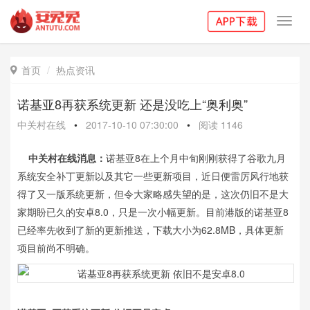
Toggl
navig
首页
热点资讯

诺基亚8再获系统更新 还是没吃上“奥利奥”
中关村在线
•
2017-10-10 07:30:00
•
阅读
1146
中关村在线消息：
诺基亚8在上个月中旬刚刚获得了谷歌九月
系统安全补丁更新以及其它一些更新项目，近日便雷厉风行地获
得了又一版系统更新，但令大家略感失望的是，这次仍旧不是大
家期盼已久的安卓8.0，只是一次小幅更新。目前港版的诺基亚8
已经率先收到了新的更新推送，下载大小为62.8MB，具体更新
项目前尚不明确。