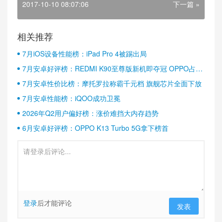
2017-10-10 08:07:06
下一篇 »
相关推荐
7月iOS设备性能榜：iPad Pro 4被踢出局
7月安卓好评榜：REDMI K90至尊版新机即夺冠 OPPO占据
半壁江山
7月安卓性价比榜：摩托罗拉称霸千元档 旗舰芯片全面下放
7月安卓性能榜：iQOO成功卫冕
2026年Q2用户偏好榜：涨价难挡大内存趋势
6月安卓好评榜：OPPO K13 Turbo 5G拿下榜首
登录
后才能评论
发表