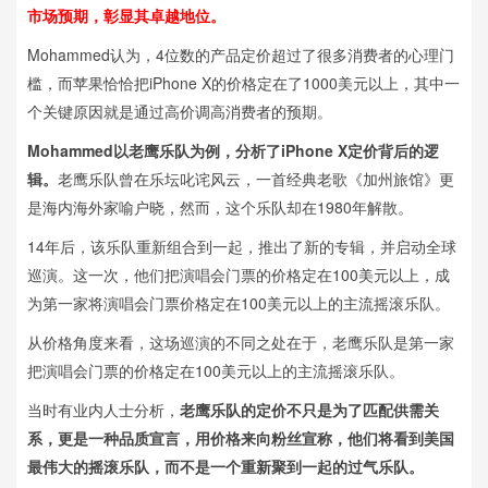
市场预期，彰显其卓越地位。
Mohammed认为，4位数的产品定价超过了很多消费者的心理门
槛，而苹果恰恰把iPhone X的价格定在了1000美元以上，其中一
个关键原因就是通过高价调高消费者的预期。
Mohammed以老鹰乐队为例，分析了iPhone X定价背后的逻
辑。
老鹰乐队曾在乐坛叱诧风云，一首经典老歌《加州旅馆》更
是海内海外家喻户晓，然而，这个乐队却在1980年解散。
14年后，该乐队重新组合到一起，推出了新的专辑，并启动全球
巡演。这一次，他们把演唱会门票的价格定在100美元以上，成
为第一家将演唱会门票价格定在100美元以上的主流摇滚乐队。
从价格角度来看，这场巡演的不同之处在于，老鹰乐队是第一家
把演唱会门票的价格定在100美元以上的主流摇滚乐队。
当时有业内人士分析，
老鹰乐队的定价不只是为了匹配供需关
系，更是一种品质宣言，用价格来向粉丝宣称，他们将看到美国
最伟大的摇滚乐队，而不是一个重新聚到一起的过气乐队。