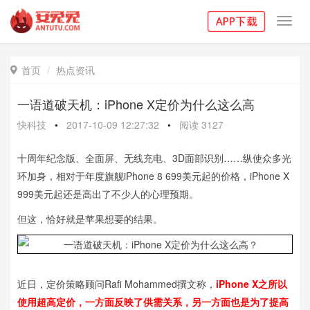
Toggl
navig
首页
热点资讯

一语道破天机：iPhone X定价为什么这么高
快科技
•
2017-10-09 12:27:32
•
阅读
3127
十周年纪念版、全面屏、无线充电、3D面部识别……纵使众多光
环加身，相对于年度旗舰iPhone 8 699美元起的价格，iPhone X
999美元起还是高出了不少人的心理预期。
但这，恰好就是苹果想要的结果。
近日，定价策略顾问Rafi Mohammed撰文称，
iPhone X之所以
使用超高定价，一方面反映了供需关系，另一方面也是为了提高