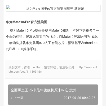
华为Mate10/Pro官方渲染图
华为Mate 10 Pro整体外观与Mate10相近，不过下边框多了一
个华为标识。屏幕比例采用的18:9，而Mate10屏幕比例为16:9。
二者均将搭载华为麒麟970人工智能芯片，
预装基于Android 8.0
的EMUI 6.0操作系统。
原创文章，作者：editor，如若转载，请注明出处：http://www.ant
utu.com/doc/111306.htm
全面屏之王 小米最牛旗舰机原来叫它 意外
« 上一篇
2017-09-26 09:42:27