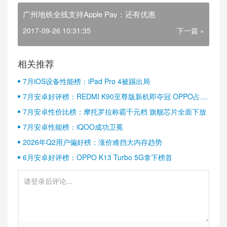
广州地铁全线支持Apple Pay：还有优惠
2017-09-26 10:31:35
下一篇 »
相关推荐
7月iOS设备性能榜：iPad Pro 4被踢出局
7月安卓好评榜：REDMI K90至尊版新机即夺冠 OPPO占据
半壁江山
7月安卓性价比榜：摩托罗拉称霸千元档 旗舰芯片全面下放
7月安卓性能榜：iQOO成功卫冕
2026年Q2用户偏好榜：涨价难挡大内存趋势
6月安卓好评榜：OPPO K13 Turbo 5G拿下榜首