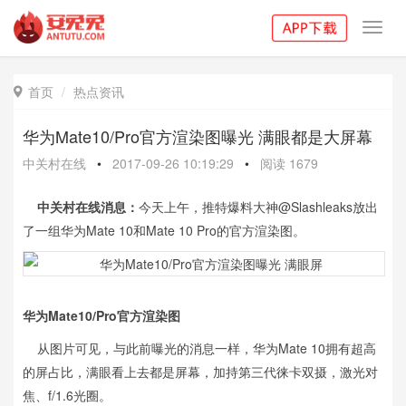
Toggl
navig
首页
热点资讯

华为Mate10/Pro官方渲染图曝光 满眼都是大屏幕
中关村在线
•
2017-09-26 10:19:29
•
阅读
1679
中关村在线消息：
今天上午，推特爆料大神@Slashleaks放出
了一组华为Mate 10和Mate 10 Pro的官方渲染图。
华为Mate10/Pro官方渲染图
从图片可见，与此前曝光的消息一样，华为Mate 10拥有超高
的屏占比，满眼看上去都是屏幕，加持第三代徕卡双摄，
激光对
焦、
f/1.6光圈。