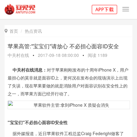
Toggl
navig
首页
热点资讯

苹果高管:"宝宝们"请放心 不必担心面容ID安全
中关村在线
•
2017-09-18 08:00:00
•
阅读
1189
中关村在线消息：
对于苹果刚刚发布的十周年iPhone X，用户
最担心的莫非就是面容ID上，更何况在发布会的现场演示上出现
了失误，现在苹果要做的就是消除用户对面容识别在安全性上的
之一，而苹果方面已经开行动了。
"宝宝们"不必担心面容ID安全性
据外媒报道，近日苹果软件工程总监Craig Federighi做客了