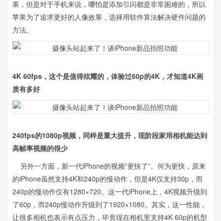
果，但是对于手机来说，哪怕是添加引闪都是非常困难的，所以
苹果为了追求更好的人像效果，选择用软件算法解决硬件问题的
方法。
4K 60fps，这个是值得炫耀的，体验过60p的4K，才知道4K画
质有多好
240fps的1080p视频，同样是重大提升，现阶段家用相机能达到
高帧率视频的很少
另外一方面，新一代iPhone的视频“更快了”。何为更快，原来
的iPhone虽然支持4K和240p的慢动作，但是4K仅支持30p，而
240p的慢动作仅有1280×720。这一代iPhone上，4K视频升级到
了60p，而240p慢动作升级到了1920×1080。其实，这一性能，
让很多相机也表示有点压力，毕竟现在相机里支持4K 60p的机型