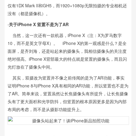
仅有1DX Mark II和GH5，而1920×1080p无限拍摄的专业相机还
没有（都是摄像机）。
·关于iPhone X 竖置不是为了AR
当然，这一次还有一款机器，iPhone X（注：X为罗马数字
10，而不是英文字母X）。 iPhone X的第一观感是什么？是全
面屏，是齐刘海，还是站起来的摄像头，我相信摄像头的关注度
绝对很高。iPhone X背部最大的特点就是竖置的摄像头，而且闪
光灯放在了摄像头中间。
其实，双摄改为竖置并不像之前传闻的是为了AR功能，事实
证明iPhone 8与iPhone X具有相同的AR功能，所以竖置也不是为
了AR。简单来说，竖置虽然让长焦摄像头有所提升，让长焦摄像
头有了更大面积和光学防抖，但竖置的根本原因更多是因为内部
布局的考虑，而不是从摄影功能提升上。