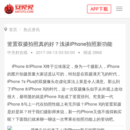
Toggl
navig
首页
热点资讯

竖置双摄拍照真的好？浅谈iPhone拍照新功能
中关村在线
•
2017-09-13 03:50:00
•
阅读
2868
iPhone 8/iPhone X终于尘埃落定，身为一个摄影人，iPhone
的图片拍摄质量大家还是认可的，特别是在双摄满天飞的时代，
iPhone 7s Plus的双摄像头在虚化算法上算是令人满意。那么到
了iPhone 8/iPhone X的时代，这一次双摄像头似乎从外观上改动
很大，最明显的就是iPhone X改成了竖置排列。究竟新一代
iPhone 8与上一代在拍照性能上有无升级？iPhone X的竖置双摄
是好是坏？对于我们摄影师来说，新一代iPhone又值不值得购买
呢？下面我们就来聊一聊这一次苹果在拍照功能上的变动吧。