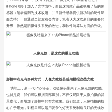
iPhone 8终于加入了光学防抖，而且
这两款产品都换用了新的传
感器（笔者猜测为技术改进，并且新传感器提供新功能的硬件层
面支持），但通过全部发布会内容，笔者认为这次新品的主要的
升级，依然是旧摄像头系统的改进，和软件与算法方面的升级。
人像光效，是这次的重点功能
影棚中布光有多种方式，人像光效就是后期模拟这些光效
功能上，新一代iPhone基于双摄像头带来了人像光效的功能。
也就是说，我们可以根据面部识别，不仅仅局限于人像拍摄的背
景虚化，而增加了影棚中的布光效果。我们知道，人像拍摄的核
心在于用光，影棚里可以运用复杂的灯光系统制造良好的光线效