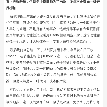
看上去很酷炫，但是专业摄影师为了画质，还是不会选择手机进
行棚拍
虽然理论上苹果的人像光效功能没有问题，而且算法上我们也
相信苹果。但是这个功能的实用性，笔者认为还是一个取决于个
人喜好的问题。不是所有人都喜欢，笔者觉得不会有专业摄影师
因为苹果这个功能就决定采用iPhone拍摄商业人像，这个功能更
多像一个玩具，让大家体验一下专业人像拍摄的感觉而已。
最后我们来总结一下，从纸面介绍来看，今天发布的三款
iPhone，在功能上相比于iPhone 7这一代，都有提升。但是，这
些提升更多的是倾向于软件层面，硬件的提升更像是优化而不是
升级换代。所以说，新一代iPhone的提升，可以理解为D4S和
D4，D810和D800之间的关系，虽然是新一代，虽然是新传感
器，但是依然是同一时代同一技术的产物。
可以说，如果说为了手机，新手机优劣笔者不能下定论；但是
单从摄像功能来说，新一代iPhone尚达不到以此为特点来进行升
级的地步。这一次的摄像升级，似乎更常规，更套路，更挤牙膏