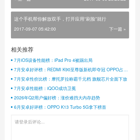
这个手机帮你解放双手，打开应用“刷脸”就行
2017-09-07 05:42:00
下一篇 »
相关推荐
7月iOS设备性能榜：iPad Pro 4被踢出局
7月安卓好评榜：REDMI K90至尊版新机即夺冠 OPPO占据
半壁江山
7月安卓性价比榜：摩托罗拉称霸千元档 旗舰芯片全面下放
7月安卓性能榜：iQOO成功卫冕
2026年Q2用户偏好榜：涨价难挡大内存趋势
6月安卓好评榜：OPPO K13 Turbo 5G拿下榜首