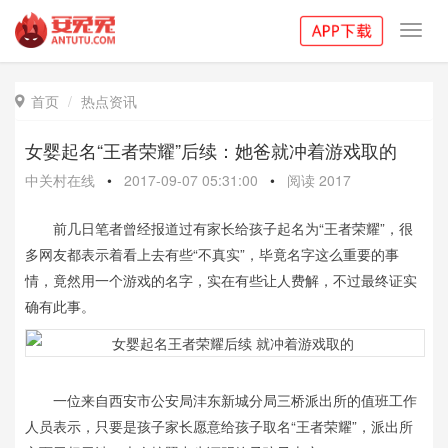
Toggl
navig
首页
热点资讯

女婴起名“王者荣耀”后续：她爸就冲着游戏取的
中关村在线
•
2017-09-07 05:31:00
•
阅读
2017
前几日笔者曾经报道过有家长给孩子起名为“王者荣耀”，很
多网友都表示着看上去有些“不真实”，毕竟名字这么重要的事
情，竟然用一个游戏的名字，实在有些让人费解，不过最终证实
确有此事。
一位来自西安市公安局沣东新城分局三桥派出所的值班工作
人员表示，只要是孩子家长愿意给孩子取名“王者荣耀”，派出所