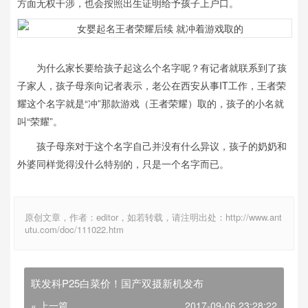
方面无权干涉，也会按照出生证明给予孩子上户口。
为什么家长要给孩子起这么个名字呢？有记者就联系到了孩
子家人，孩子母亲向记者表示，老公在西安从事IT工作，王者荣
耀这个名字就是“冲”那款游戏（王者荣耀）取的，孩子的小名就
叫“荣耀”。
孩子母亲对于这个名字自己并没有什么异议，孩子的奶奶和
外婆同样觉得没什么特别的，只是一个名字而已。
原创文章，作者：editor，如若转载，请注明出处：http://www.ant
utu.com/doc/111022.htm
联发科P25白菜价！国产双摄新机发布
« 上一篇
2017-09-06 23:28:22