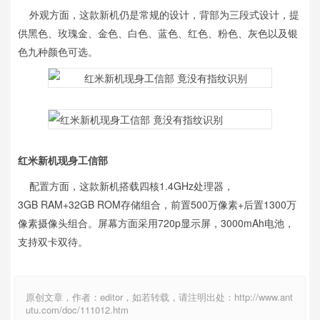
外观方面，这款新机仍是常规的设计，背部为三段式设计，提
供黑色、玫瑰金、金色、白色、蓝色、红色、粉色、灰色以及银
色九种颜色可选。
红米新机现身工信部
配置方面，这款新机搭载四核1.4GHz处理器，
3GB RAM+32GB ROM存储组合，前置500万像素+后置1300万
像素摄像头组合。屏幕方面采用720p显示屏，3000mAh电池，
支持双卡双待。
原创文章，作者：editor，如若转载，请注明出处：http://www.ant
utu.com/doc/111012.htm