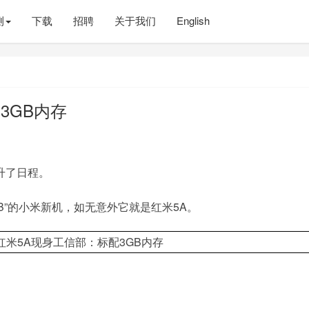
测
下载
招聘
关于我们
English
3GB内存
提升了日程。
B”的小米新机，如无意外它就是红米5A。