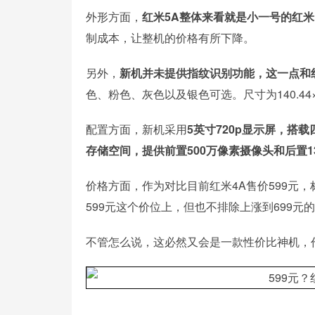
外形方面，
红米5A整体来看就是小一号的红米N
制成本，让整机的价格有所下降。
另外，
新机并未提供指纹识别功能，这一点和
色、粉色、灰色以及银色可选。尺寸为140.44×70
配置方面，新机采用
5英寸720p显示屏，搭载
存储空间，提供前置500万像素摄像头和后置1
价格方面，作为对比目前红米4A售价599元，
599元这个价位上，但也不排除上涨到699元
不管怎么说，这必然又会是一款性价比神机，