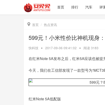
首页
排行
汽车
评

首页
热点资讯
599元！小米性价比神机现身：
快科技
•
2017-09-06 09:41:02
•
阅读
3183
在红米Note 5A发布之后，红米5A应该也被
今天，我们在工信部发现了一款型号为“MCT3
红米Note 5A低配版