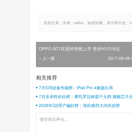
原创文章，作者：editor，如若转载，请注明出处：http://ww
OPPO A71在国外悄然上市 售价约1318元
« 上一篇
2017-09-06 
相关推荐
7月iOS设备性能榜：iPad Pro 4被踢出局
7月安卓性价比榜：摩托罗拉称霸千元档 旗舰芯片
2026年Q2用户偏好榜：涨价难挡大内存趋势