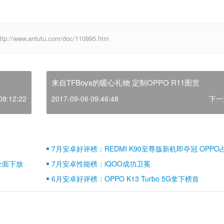
w.antutu.com/doc/110995.htm
来自TFBoys的暖心礼物 定制OPPO R11图赏
08:12:22
2017-09-06 09:46:48
下一
7月安卓好评榜：REDMI K90至尊版新机即夺冠 OPPO
壁江山
全面下放
7月安卓性能榜：iQOO成功卫冕
6月安卓好评榜：OPPO K13 Turbo 5G拿下榜首