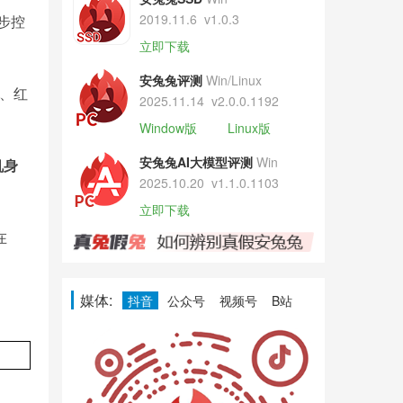
2019.11.6
v1.0.3
步控
立即下载
安兔兔评测
Win/Linux
、红
2025.11.14
v2.0.0.1192
Window版
Linux版
安兔兔AI大模型评测
Win
机身
2025.10.20
v1.1.0.1103
。
立即下载
在
媒体:
抖音
公众号
视频号
B站