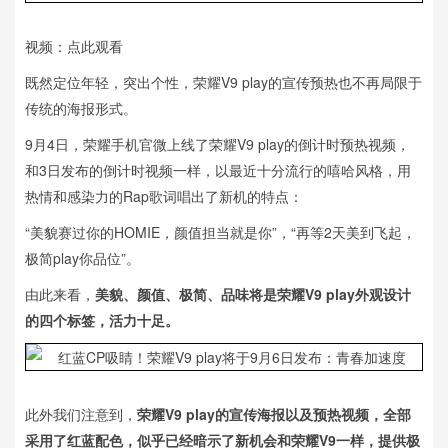
视频：点此观看
既然定位年轻，突出个性，荣耀V9 play的宣传预热也不再局限于
传统的海报形式。
9月4日，荣耀手机官微上线了荣耀V9 play的倒计时预热视频，
和3日发布的倒计时视频一样，以最近十分流行的嘻哈风格，用
热情和感染力的Rap歌词唱出了新机的特点：
“美貌赛过你的HOMIE，颜值担当就是你”，“再等2天美到飞起，
极简play你品位”。
由此来看，
美貌、颜值、极简、品味将是荣耀V9 play外观设计
的四个标签，活力十足。
此外我们注意到，
荣耀V9 play的宣传海报以及预热视频，全部
采用了红蓝配色，似乎已经暗示了新机会和荣耀V9一样，提供极