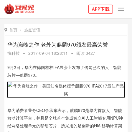
Toggl
navig
首页
热点资讯

华为巅峰之作 老外为麒麟970颁发最高荣誉
快科技
•
2017-09-04 18:28:11
•
阅读
3427
9月2日，华为在德国柏林IFA展会上发布了传闻已久的人工智能
芯片—麒麟970。
华为消费者业务CEO余承东表示，麒麟970是华为首款人工智能
移动计算平台，并且是全球首个集成独立AI人工智能专用NPU神
经网络处理单元的移动芯片，所采用的是创新的HiAI移动计算架