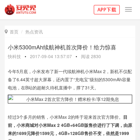
Toggl
navig
首页
热点资讯

小米5300mAh续航神机首次降价！给力惊喜
快科技
•
2017-09-04 13:57:07
•
阅读
2830
今年5月底，小米发布了新一代续航神机小米Max 2，新机不仅配
备了6.44英寸超大屏幕，还内置了“充电宝”级别的5300mAh容量
电池，在B站的超耐久待机直播中，撑了31天。
经过3个多月的销售，小米Max 2的终于迎来首次官方降价。
目
前，小米商城对小米Max 2 4GB+64GB版售价进行了下调，由原
来的1699元降价1599元，4GB+128GB售价不变，依然是
1999