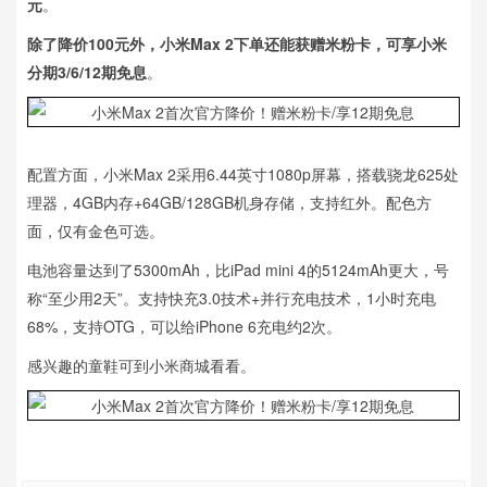
元
。
除了降价100元外，小米Max 2下单还能获赠米粉卡，可享小米
分期3/6/12期免息
。
配置方面，小米Max 2采用6.44英寸1080p屏幕，搭载骁龙625处
理器，4GB内存+64GB/128GB机身存储，支持红外。配色方
面，仅有金色可选。
电池容量达到了5300mAh，比iPad mini 4的5124mAh更大，号
称“至少用2天”。支持快充3.0技术+并行充电技术，1小时充电
68%，支持OTG，可以给iPhone 6充电约2次。
感兴趣的童鞋可到小米商城看看。