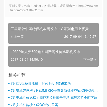
原创文章，作者：editor，如若转载，请注明出处：http://www.ant
utu.com/doc/110962.htm
三星新款中国特供机本周发布：C系列也用上双摄
« 上一篇
2017-09-04 13:45:27
1080P屏只要699元！国产高性价比新机发布
2017-09-04 14:56:10
下一篇 »
相关推荐
7月iOS设备性能榜：iPad Pro 4被踢出局
7月安卓好评榜：REDMI K90至尊版新机即夺冠 OPPO占据
半壁江山
7月安卓性价比榜：摩托罗拉称霸千元档 旗舰芯片全面下放
7月安卓性能榜：iQOO成功卫冕