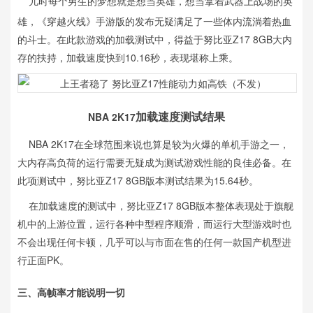
儿时每个男生的梦想就是想当英雄，想当拿着武器上战场的英
雄，《穿越火线》手游版的发布无疑满足了一些体内流淌着热血
的斗士。在此款游戏的加载测试中，得益于努比亚Z17 8GB大内
存的扶持，加载速度快到10.16秒，表现堪称上乘。
NBA 2K17
加载速度测试结果
NBA 2K17在全球范围来说也算是较为火爆的单机手游之一，
大内存高负荷的运行需要无疑成为测试游戏性能的良佳必备。在
此项测试中，努比亚Z17 8GB版本测试结果为15.64秒。
在加载速度的测试中，努比亚Z17 8GB版本整体表现处于旗舰
机中的上游位置，运行各种中型程序顺滑，而运行大型游戏时也
不会出现任何卡顿，几乎可以与市面在售的任何一款国产机型进
行正面PK。
三、
高帧率才能说明一切