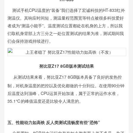
测试手机CPU温度的“装备”我们选择了宏诚科技的HT-833红外
测温仪。其响应时间短，测温量程范围宽等特点被很多科技爱好
者成为“测温小能手”。温度测试位置都处在机身的上方，所以我
们取机身背部上方三分之一处位置测试的结果为准，测试期间我
们会保持游戏持续进行。
努比亚Z17 8GB版本测试结果
从测试结果来看，努比亚Z17 8GB版本具备了良好的发热控
制，对机身温度的把控以及优化都做的十分到位。在使用90分钟
后温度达到顶峰，CPU运算开始加速，属于正常的运作水准，
35.1℃的峰值温度还是比较令人满意的。
五、性能动力如高铁 反人类测试流畅度有些“恐怖”