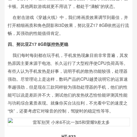
卡顿。其他两款游戏就更不用说了，都处于“满帧”的状态。
在射击游戏《穿越火线》中，我们将画质效果调节到最佳，并
打开精细画质和角色阴影和3D效果，努比亚Z17 8GB依然运行流
畅，其强劲的性能值得肯定。
四、努比亚Z17 8GB版控热更稳
我们每时每刻都在玩手机，手机发热现象目前非常普遍，其发
热原因主要来源于电池、长久运行了大型程序使CPU负荷高等。
有些人认为手机发热是好事，说明手机的散热功能较强，处理器
强劲。尽管理论上是这样，数码产品的CPU越烫说明它的运算速
率越强劲，但是现在三款同样较为强劲处理器的手机，他们的性
能可以说是差距并不大，测试他们的发热状态恰恰能评测其性能
与功耗综合素质表现。就像你买台法拉利，不光看中它的速度之
“快”，还要考虑它对噪音的控制，驾驶时的稳定性等等。
HT-833