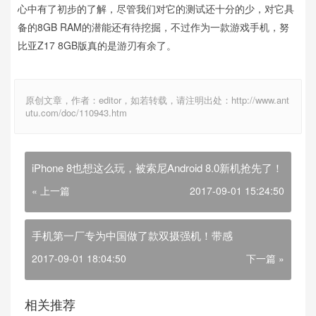
心中有了初步的了解，尽管我们对它的测试还十分的少，对它具
备的8GB RAM的潜能还有待挖掘，不过作为一款游戏手机，努
比亚Z17 8GB版真的是游刃有余了。
原创文章，作者：editor，如若转载，请注明出处：http://www.ant
utu.com/doc/110943.htm
iPhone 8也想这么玩，被索尼Android 8.0新机抢先了！
« 上一篇
2017-09-01 15:24:50
手机第一厂专为中国做了款双摄强机！带感
2017-09-01 18:04:50
下一篇 »
相关推荐