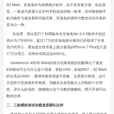
3D Mark。安兔兔作为老牌跑分软件，由于其安装方便，知名度
高，一度成为普通大众评判手机优劣的唯一标准，但伴随智能手
机功能的飞速发展和功能完善，安兔兔的测评分数也仅仅代表的
是冰山一角。
在这里，努比亚Z17 8GB版本在安兔兔Ver 6.3.5版本中的总
得分为176363分，超过17万的安兔兔跑分相信已经获得了许多
用户的芳心，要知道目前市面上跑分最高的iPhone 7 Plus也只是
17万分而已，但售价却高达近6000元。
Geekbench 4和3D Mark的得分结果则很好的解释出了骁龙
835移动平台为什么是个强者，单核1930，多核5937；3D Mark
的分高达34661，整体性能表现超乎想象，运算能力较强，运行
主流和大型游戏非常顺滑、流畅且在发热能力上控制的十分理
想。没什么好说的，能够跑出这个分数的旗舰机，两只手就可以
数的过来。
二、三款爆款游戏加载速度碾轧比拼