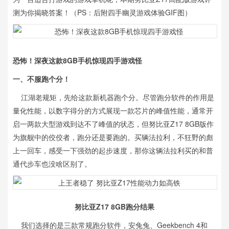
测为你揭晓答案！（PS：后附四手幽灵游戏体验GIF图）
恐怖！深夜这款8GB手机惊现四手游戏怪
一、不服跑个分！
江湖老规矩，先给这款新机器跑个分。尽管跑分软件的作用是
量化性能，以数字得分的方式展现一款芯片的峰值性能，通常开
启一两款大型游戏到达不了峰值的状态，但努比亚Z17 8GB版作
为旗舰中的佼佼者，跑分还是要跑的。买辆法拉利，不狂野的彪
上一回车，感受一下强劲的起步速度，那你这辆法拉利买的和普
通代步车也没啥区别了。
努比亚Z17 8GB跑分结果
我们选择的是三款常规跑分软件，安兔兔、Geekbench 4和