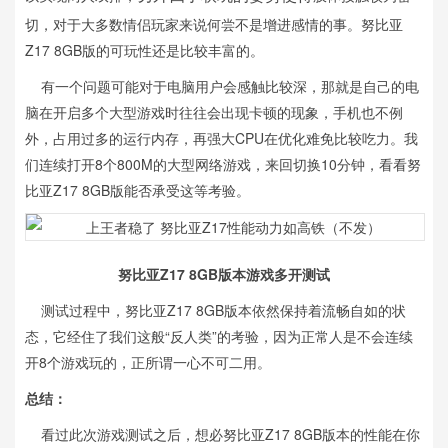
切，对于大多数情侣玩家来说何尝不是增进感情的事。努比亚
Z17 8GB版的可玩性还是比较丰富的。
有一个问题可能对于电脑用户会感触比较深，那就是自己的电
脑在开启多个大型游戏时往往会出现卡顿的现象，手机也不例
外，占用过多的运行内存，再强大CPU在优化难免比较吃力。我
们连续打开8个800M的大型网络游戏，来回切换10分钟，看看努
比亚Z17 8GB版能否承受这等考验。
努比亚Z17 8GB版本游戏多开测试
测试过程中，努比亚Z17 8GB版本依然保持着流畅自如的状
态，它经住了我们这般“反人类”的考验，因为正常人是不会连续
开8个游戏玩的，正所谓一心不可二用。
总结：
看过此次游戏测试之后，想必努比亚Z17 8GB版本的性能在你