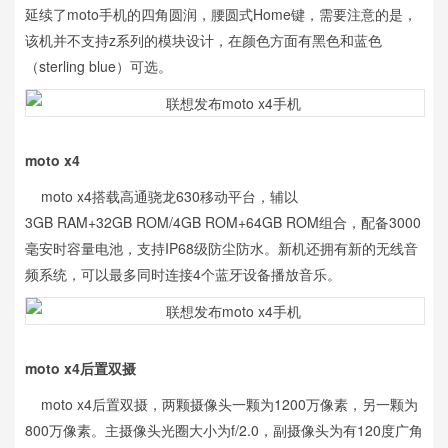
延续了moto手机的四角圆润，腰圆式Home键，需要注意的是，
该机并不支持z系列的模块设计，在颜色方面有黑色和蓝色
（sterling blue）可选。
moto x4
moto x4搭载高通骁龙630移动平台，辅以
3GB RAM+32GB ROM/4GB ROM+64GB ROM组合，配备3000
毫安时容量电池，支持IP68级防尘防水。新机还拥有新的无线音
频系统，可以最多同时连接4个蓝牙设备播放音乐。
moto x4后置双摄
moto x4后置双摄，两颗摄像头一颗为1200万像素，另一颗为
800万像素。主摄像头光圈大小为f/2.0，副摄像头为有120度广角