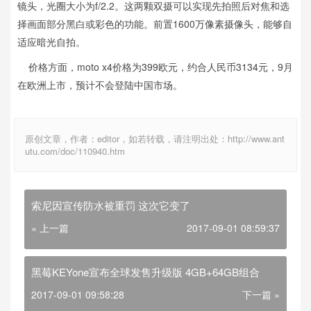
镜头，光圈大小为f/2.2。这两颗双摄可以实现先拍照后对焦和选
择画面部分黑白或彩色的功能。前置1600万像素摄像头，能够自
适应暗光自拍。
价格方面，moto x4价格为399欧元，约合人民币3134元，9月
在欧洲上市，预计不会登陆中国市场。
原创文章，作者：editor，如若转载，请注明出处：http://www.ant
utu.com/doc/110940.htm
索尼因宣传防水被重罚 这次它变了
« 上一篇
2017-09-01 08:59:37
黑莓KEYone宣布全球发售升级版 4GB+64GB组合
2017-09-01 09:58:28
下一篇 »