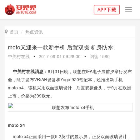
Toggl
navig
首页
热点资讯

moto又迎来一款新手机 后置双摄 机身防水
中关村在线
•
2017-09-01 09:28:00
•
阅读
1580
中关村在线消息：
8月31日晚，联想在IFA电子展前夕举行发布
会，除了发布VR/AR设备和Yoga 920笔记本，还推出新手机
moto x4。该机采用双面玻璃设计，后置双摄像头，于9月在欧洲
上市，价格为399欧元。
moto x4
moto x4正面采用一款5.2英寸的显示屏，正反双面玻璃设计，