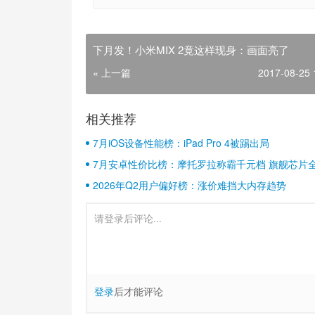
下月发！小米MIX 2竟这样现身：画面亮了
« 上一篇
2017-08-25 
相关推荐
7月iOS设备性能榜：iPad Pro 4被踢出局
7月安卓性价比榜：摩托罗拉称霸千元档 旗舰芯片
2026年Q2用户偏好榜：涨价难挡大内存趋势
登录
后才能评论