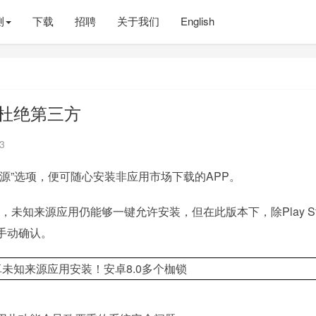
测
下载
招聘
关于我们
English
：杜绝第三方
3
源”选项，便可随心安装非应用市场下载的APP。
未知来源应用仍能够一键允许安装，但在此版本下，除Play Sto
手动确认。