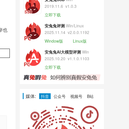
2019.11.6
v1.0.3
立即下载
安兔兔评测
Win/Linux
举也
2025.11.14
v2.0.0.1192
Window版
Linux版
安兔兔AI大模型评测
Win
2025.10.20
v1.1.0.1103
立即下载
媒体:
抖音
公众号
视频号
B站