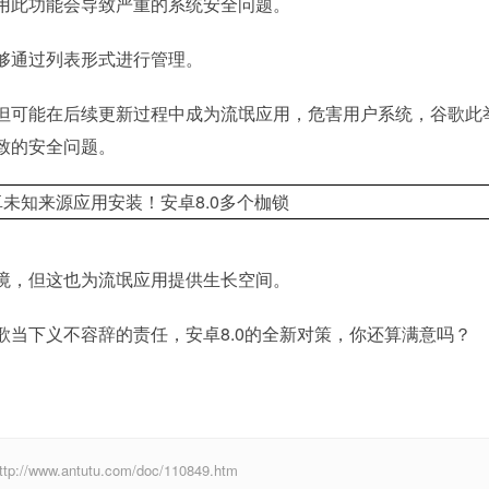
用此功能会导致严重的系统安全问题。
够通过列表形式进行管理。
但可能在后续更新过程中成为流氓应用，危害用户系统，谷歌此
致的安全问题。
境，但这也为流氓应用提供生长空间。
当下义不容辞的责任，安卓8.0的全新对策，你还算满意吗？
w.antutu.com/doc/110849.htm