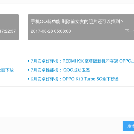
手机QQ新功能 删除前女友的照片还可以找到？
17:22:37
2017-08-28 05:08:00
下一
7月安卓好评榜：REDMI K90至尊版新机即夺冠 OPPO
壁江山
全面下放
7月安卓性能榜：iQOO成功卫冕
6月安卓好评榜：OPPO K13 Turbo 5G拿下榜首
发