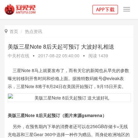
Toggl
navig
首页
热点资讯

美版三星Note 8后天起可预订 大波好礼相送
中关村在线
•
2017-08-22 05:40:00
•
阅读
1439
三星Note 8马上就要发布了，而有关它的新闻也从早先的参数
曝光转移到开售时间和价格上面。据推特数码账号@evleak表
示，三星Note 8将于8月24日在美国开始预订，9月15日开卖。
美版三星Note 8后天起预订（图片来源gsmarena）
另外，在预售期内下单的消费者还可以在256GB存储卡+无线
充电器和三星Gear 360中选择一种作为赠品。而身处欧洲地区的