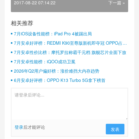
2017-08-22 07:14:22
下一篇 »
相关推荐
7月iOS设备性能榜：iPad Pro 4被踢出局
7月安卓好评榜：REDMI K90至尊版新机即夺冠 OPPO占据
半壁江山
7月安卓性价比榜：摩托罗拉称霸千元档 旗舰芯片全面下放
7月安卓性能榜：iQOO成功卫冕
2026年Q2用户偏好榜：涨价难挡大内存趋势
6月安卓好评榜：OPPO K13 Turbo 5G拿下榜首
登录
后才能评论
发表