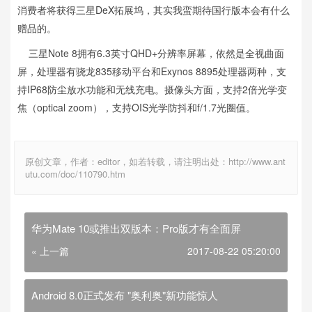
消费者将获得三星DeX拓展坞，其实我蛮期待国行版本会有什么
赠品的。
三星Note 8拥有6.3英寸QHD+分辨率屏幕，依然是全视曲面
屏，处理器有骁龙835移动平台和Exynos 8895处理器两种，支
持IP68防尘放水功能和无线充电。摄像头方面，支持2倍光学变
焦（optical zoom），支持OIS光学防抖和f/1.7光圈值。
原创文章，作者：editor，如若转载，请注明出处：http://www.ant
utu.com/doc/110790.htm
华为Mate 10或推出双版本：Pro版才有全面屏
« 上一篇
2017-08-22 05:20:00
Android 8.0正式发布 "奥利奥"新功能惊人