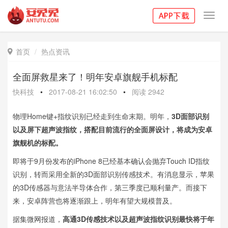
Toggl
navig
首页
热点资讯

全面屏救星来了！明年安卓旗舰手机标配
快科技
•
2017-08-21 16:02:50
•
阅读
2942
物理Home键+指纹识别已经走到生命末期。明年，
3D面部识别
以及屏下超声波指纹，搭配目前流行的全面屏设计，将成为安卓
旗舰机的标配。
即将于9月份发布的iPhone 8已经基本确认会抛弃Touch ID指纹
识别，转而采用全新的3D面部识别传感技术。有消息显示，苹果
的3D传感器与意法半导体合作，第三季度已顺利量产。而接下
来，安卓阵营也将逐渐跟上，明年有望大规模普及。
据集微网报道，
高通3D传感技术以及超声波指纹识别最快将于年