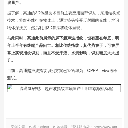
底量产。
据了解，高通的3D传感技术目前主要应用面部识别，采用结构光
技术，将红外线打在物体上，通过镜头接受反射回的光线，辨识
物体深浅度，然后利用3D算法将物体呈现。
与此同时，
高通此前展示的屏下超声波指纹，也有望在年底、明
年上半年有终端产品问世。相比传统指纹，其优势在于，可在屏
幕上实现指纹识别，而且不受汗液、水滴影响，识别精度大大提
升。
目前，高通超声波指纹识别方案已经给华为、OPPP、vivo送样
测试。
原创文章，作者：editor，如若转载，请注明出处：http://www.ant