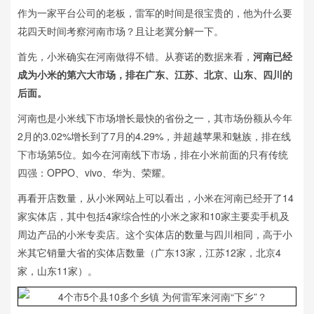
作为一家平台公司的老板，雷军的时间是很宝贵的，他为什么要
花四天时间考察河南市场？且让老冀分解一下。
首先，小米确实在河南做得不错。从赛诺的数据来看，
河南已经
成为小米的第六大市场，排在广东、江苏、北京、山东、四川的
后面。
河南也是小米线下市场增长最快的省份之一，其市场份额从今年
2月的3.02%增长到了7月的4.29%，并超越苹果和魅族，排在线
下市场第5位。如今在河南线下市场，排在小米前面的只有传统
四强：OPPO、vivo、华为、荣耀。
再看开店数量，从小米网站上可以看出，小米在河南已经开了14
家实体店，其中包括4家综合性的小米之家和10家主要卖手机及
周边产品的小米专卖店。这个实体店的数量与四川相同，高于小
米其它销量大省的实体店数量（广东13家，江苏12家，北京4
家，山东11家）。