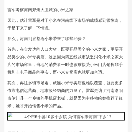
雷军考察河南郑州大卫城的小米之家
因此，估计雷军是对于小米在河南线下市场的成绩感到很惊奇，
于是下来了解一下情况。
那么，河南到底都给小米带来了哪些经验？
首先，在欠发达的人口大省，既要开品类全的小米之家，更要开
品类少的小米专卖店。这是因为四五线城市缺乏消化小米之家大
店的市场容量，当地的消费者一时也很难接受小米门店销售非手
机和非电子商品的事实，而小米专卖店也就更加合适。
其次，再往乡镇市场走，就连小米专卖店也难以覆盖，就要更多
依靠电信运营商、地市级经销商的力量了。雷军走访了河南洛阳
市伊川县一个乡镇的手机店老板，就是因为中移动给她推荐了红
米，她才开始销售小米的产品。