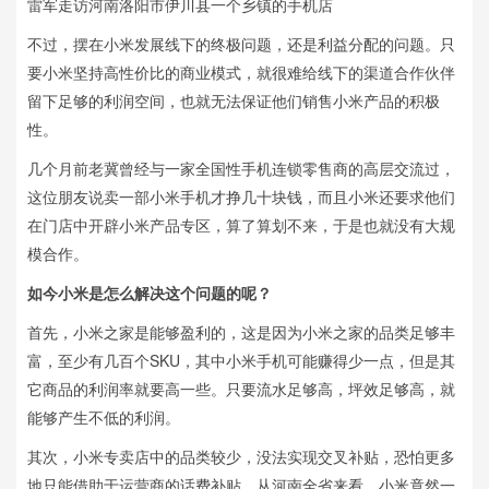
雷军走访河南洛阳市伊川县一个乡镇的手机店
不过，摆在小米发展线下的终极问题，还是利益分配的问题。只
要小米坚持高性价比的商业模式，就很难给线下的渠道合作伙伴
留下足够的利润空间，也就无法保证他们销售小米产品的积极
性。
几个月前老冀曾经与一家全国性手机连锁零售商的高层交流过，
这位朋友说卖一部小米手机才挣几十块钱，而且小米还要求他们
在门店中开辟小米产品专区，算了算划不来，于是也就没有大规
模合作。
如今小米是怎么解决这个问题的呢？
首先，小米之家是能够盈利的，这是因为小米之家的品类足够丰
富，至少有几百个SKU，其中小米手机可能赚得少一点，但是其
它商品的利润率就要高一些。只要流水足够高，坪效足够高，就
能够产生不低的利润。
其次，小米专卖店中的品类较少，没法实现交叉补贴，恐怕更多
地只能借助于运营商的话费补贴。从河南全省来看，小米竟然一