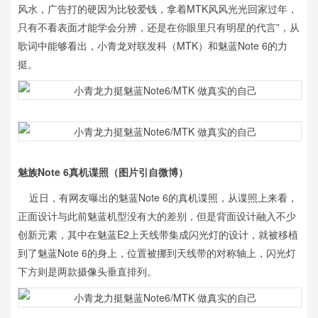
风水，广告打的硬因为比较爱钱，拿着MTK风风光光回家过年，
只有不看表面才能学会分辨，还是在你眼里只有明星的代言”，从
歌词中能够看出，小青龙对联发科（MTK）和魅蓝Note 6的力
挺。
魅族Note 6真机谍照（图片引自微博）
近日，有网友曝出的魅蓝Note 6的真机谍照，从谍照上来看，
正面设计与此前魅蓝机型没有大的差别，但是背面设计融入不少
创新元素，其中在魅蓝E2上天线带集成闪光灯的设计，就被移植
到了魅蓝Note 6的身上，位置被挪到天线带的对称轴上，闪光灯
下方则是两款摄像头垂直排列。