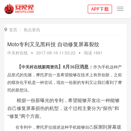
Toggl
navig
首页
热点资讯

Moto专利又见黑科技 自动修复屏幕裂纹
中关村在线
•
2017-08-16 11:53:22
•
阅读
1881
中关村在线新闻资讯
作为手机这种产
【
】8月16日消息：
品形式的先驱，摩托罗拉一直希望能够在技术上有所创新，之前
的模块化手机是一种尝试，现在一份新的专利又让我们看到了摩
托的新想法。
根据一份新曝光的专利，希望能够开发出一种能够
自己修复屏幕损伤的机型，这个过程主要分为“探伤”和
“修复”两个方面。
探测到屏幕玻
在专利中，摩托罗拉描述这种手机能够自己