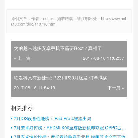
原创文章，作者：editor，如若转载，请注明出处：http://www.ant
utu.com/doc/110716.htm
为啥越来越多安卓手机不需要Root？真相了
« 上一篇
2017-08-16 11:02:57
联发科又有新处理: P23和P30月底发 订单满满
2017-08-16 11:54:19
下一篇 »
相关推荐
7月iOS设备性能榜：iPad Pro 4被踢出局
7月安卓好评榜：REDMI K90至尊版新机即夺冠 OPPO占据
半壁江山
7月安卓性价比榜：摩托罗拉称霸千元档 旗舰芯片全面下放