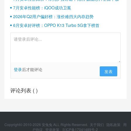
7月安卓性能榜：iQOO成功卫冕
2026年Q2用户偏好榜：涨价难挡大内存趋势
6月安卓好评榜：OPPO K13 Turbo 5G拿下榜首
登录
后才能评论
发表
评论列表 (
)
Copyright© 2010-
2026
安兔兔 ALL Rights Reserved.
关于我们
隐私政策
用
户协议
登录政策
京ICP备17041489号-2