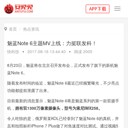
Toggl
navig
首页
热点资讯

魅蓝Note 6主题MV上线：力挺联发科！
快科技
•
2017-08-16 13:44:40
•
阅读
2005
8月23日，魅蓝将在北京召开发布会，正式发布了旗下的新机魅
蓝Note 6。
随着发布时间的临近，魅蓝Note 6最近已经频繁曝光，不少亮点
功能都提前泄露了出来。
目前最新的消息显示，魅蓝Note 6将是魅蓝系列的第一款双摄手
机，
拥有双1300万像素摄像头，型号为索尼IMX258。
令人吃惊的是，俄罗斯某KOL已经拿到了魅蓝Note 6的真机，并
且和拍照标杆iPhone 7 Plus做了对焦速度对比测试。通过视频5