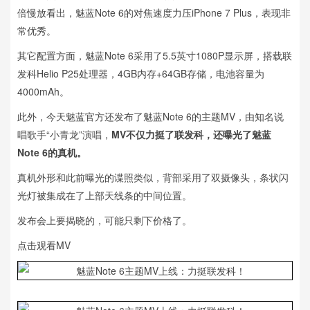
倍慢放看出，魅蓝Note 6的对焦速度力压iPhone 7 Plus，表现非
常优秀。
其它配置方面，魅蓝Note 6采用了5.5英寸1080P显示屏，搭载联
发科Helio P25处理器，4GB内存+64GB存储，电池容量为
4000mAh。
此外，今天魅蓝官方还发布了魅蓝Note 6的主题MV，由知名说
唱歌手“小青龙”演唱，
MV不仅力挺了联发科，还曝光了魅蓝
Note 6的真机。
真机外形和此前曝光的谍照类似，背部采用了双摄像头，条状闪
光灯被集成在了上部天线条的中间位置。
发布会上要揭晓的，可能只剩下价格了。
点击观看MV