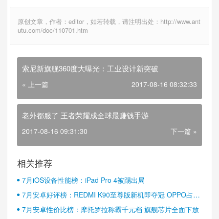
原创文章，作者：editor，如若转载，请注明出处：http://www.ant
utu.com/doc/110701.htm
索尼新旗舰360度大曝光：工业设计新突破
« 上一篇
2017-08-16 08:32:33
老外都服了 王者荣耀成全球最赚钱手游
2017-08-16 09:31:30
下一篇 »
相关推荐
7月iOS设备性能榜：iPad Pro 4被踢出局
7月安卓好评榜：REDMI K90至尊版新机即夺冠 OPPO占据
半壁江山
7月安卓性价比榜：摩托罗拉称霸千元档 旗舰芯片全面下放