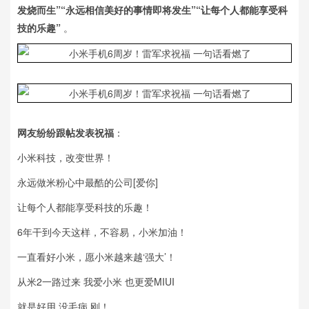
发烧而生”“永远相信美好的事情即将发生”“让每个人都能享受科
技的乐趣”
​​​​。
网友纷纷跟帖发表祝福
：
小米科技，改变世界！
永远做米粉心中最酷的公司[爱你]
让每个人都能享受科技的乐趣！
6年干到今天这样，不容易，小米加油！
一直看好小米，愿小米越来越‘强大’！
从米2一路过来 我爱小米 也更爱MIUI
就是好用 没毛病 刚！