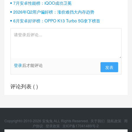
7月安卓性能榜：iQOO成功卫冕
2026年Q2用户偏好榜：涨价难挡大内存趋势
6月安卓好评榜：OPPO K13 Turbo 5G拿下榜首
登录
后才能评论
发表
评论列表 (
)
Copyright© 2010-
2026
安兔兔 ALL Rights Reserved.
关于我们
隐私政策
用
户协议
登录政策
京ICP备17041489号-2