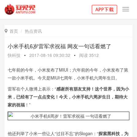
Toggl
navig
首页
热点资讯

小米手机6岁雷军求祝福 网友一句话看燃了
快科技
•
2017-08-16 09:30:32
•
阅读
3512
七年前的今年，小米发布了MIUI；六年前的今年，小米发布了第
一款小米手机。今天是MIUI七周年，小米手机六周年生日。
雷军在个人微博上表示：“
感谢所有朋友支持！这个世界，因为小
米，已经有了一点点变化！今天，小米手机六周岁生日，期待大
家的祝福
！”
他还列举了小米一些让人“过目不忘”的Slogan：“
探索黑科技，为