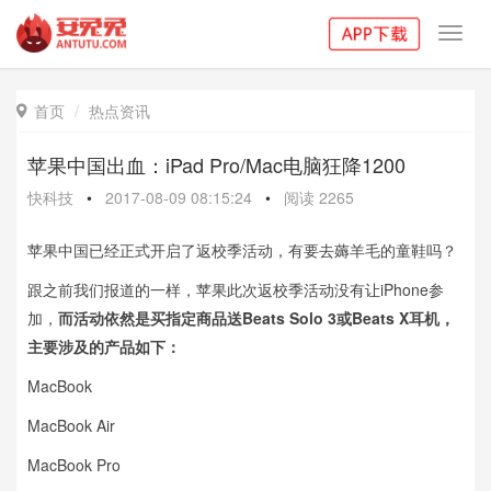
Toggl
navig
首页
热点资讯

苹果中国出血：iPad Pro/Mac电脑狂降1200
快科技
•
2017-08-09 08:15:24
•
阅读
2265
苹果中国已经正式开启了返校季活动，有要去薅羊毛的童鞋吗？
跟之前我们报道的一样，苹果此次返校季活动没有让iPhone参
加，
而活动依然是买指定商品送Beats Solo 3或Beats X耳机，
主要涉及的产品如下：
MacBook
MacBook Air
MacBook Pro