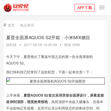
Toggl
navig
首页
热点资讯

夏普全面屏AQUOS S2开箱：小米MIX侧目
快科技
•
2017-08-08 16:45:29
•
阅读
3096
今天下午，夏普推出了重返中国之后的第一款全面屏新机
AQUOS S2。
我们快科技已经拿到了这款机型，下面一起来欣赏一下：
上手来看，
夏普AQUOS S2首次采用异形全面屏设计，屏幕直接
延伸到顶部，视觉效果惊艳
，虽然顶部中央嵌入摄像头，但基本
不会影响正常观看，反而可以充分利用状态栏的剩余空间，时