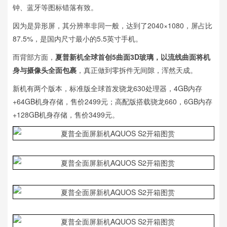
钟、蓝牙等图标错落有致。
因为是异形屏，其分辨率非同一般，达到了2040×1080，屏占比
87.5%，是国内尺寸最小的5.5英寸手机。
而背部方面，
夏普新机全球首创5曲面3D玻璃，以流线曲面将机
身与摄像头全面包裹
，真正做到零拆件无间隙，浑然天成。
新机有两个版本，标准版全球首发骁龙630处理器，4GB内存
+64GB机身存储，售价2499元；高配版搭载骁龙660，6GB内存
+128GB机身存储，售价3499元。