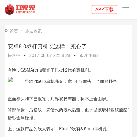
Toggl
navig
首页
热点资讯

安卓8.0标杆真机长这样：死心了……
快科技
•
2017-08-07 22:38:28
•
阅读
1682
今晚，GSMArena曝光了Pixel 2代的真机图。
正面额头和下巴很宽，对称双扬声器，称不上全面屏。
背部单摄，后指纹，凭借式两段式后盖，似乎是玻璃和聚碳酸酯/
磨砂金属碰撞。
上手这款产品的线人表示，Pixel 2没有3.5mm耳机孔。