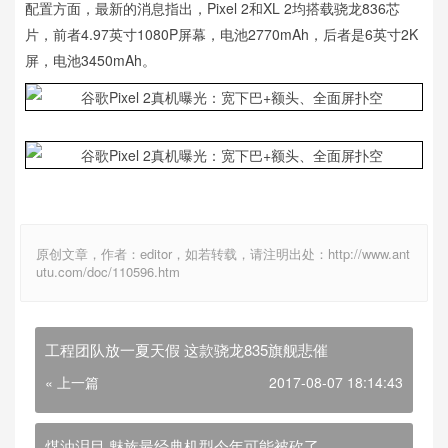
配置方面，最新的消息指出，Pixel 2和XL 2均搭载骁龙836芯
片，前者4.97英寸1080P屏幕，电池2770mAh，后者是6英寸2K
屏，电池3450mAh。
原创文章，作者：editor，如若转载，请注明出处：http://www.ant
utu.com/doc/110596.htm
工程团队放一夏天假 这款骁龙835旗舰悲催
« 上一篇
2017-08-07 18:14:43
煤油泪目 魅族最经典机型今年可能被砍了