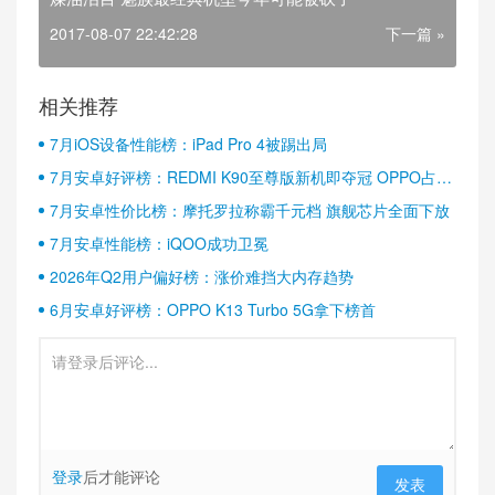
2017-08-07 22:42:28
下一篇 »
相关推荐
7月iOS设备性能榜：iPad Pro 4被踢出局
7月安卓好评榜：REDMI K90至尊版新机即夺冠 OPPO占据
半壁江山
7月安卓性价比榜：摩托罗拉称霸千元档 旗舰芯片全面下放
7月安卓性能榜：iQOO成功卫冕
2026年Q2用户偏好榜：涨价难挡大内存趋势
6月安卓好评榜：OPPO K13 Turbo 5G拿下榜首
登录
后才能评论
发表