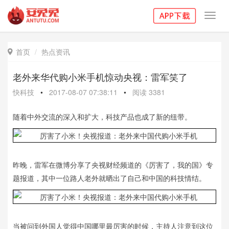
Toggl
navig
首页
热点资讯

老外来华代购小米手机惊动央视：雷军笑了
快科技
•
2017-08-07 07:38:11
•
阅读
3381
随着中外交流的深入和扩大，科技产品也成了新的纽带。
昨晚，雷军在微博分享了央视财经频道的《厉害了，我的国》专
题报道，其中一位路人老外就晒出了自己和中国的科技情结。
当被问到外国人觉得中国哪里最厉害的时候，主持人注意到这位