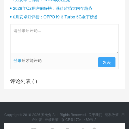
2026年Q2用户偏好榜：涨价难挡大内存趋势
6月安卓好评榜：OPPO K13 Turbo 5G拿下榜首
登录
后才能评论
发表
评论列表 (
)
Copyright© 2010-
2026
安兔兔 ALL Rights Reserved.
关于我们
隐私政策
用
户协议
登录政策
京ICP备17041489号-2
京公网安备 11010502054377号