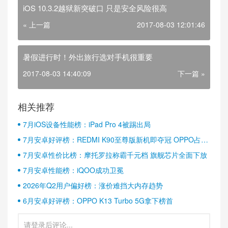
iOS 10.3.2越狱新突破口 只是安全风险很高
« 上一篇
2017-08-03 12:01:46
暑假进行时！外出旅行选对手机很重要
2017-08-03 14:40:09
下一篇 »
相关推荐
7月iOS设备性能榜：iPad Pro 4被踢出局
7月安卓好评榜：REDMI K90至尊版新机即夺冠 OPPO占据
半壁江山
7月安卓性价比榜：摩托罗拉称霸千元档 旗舰芯片全面下放
7月安卓性能榜：iQOO成功卫冕
2026年Q2用户偏好榜：涨价难挡大内存趋势
6月安卓好评榜：OPPO K13 Turbo 5G拿下榜首