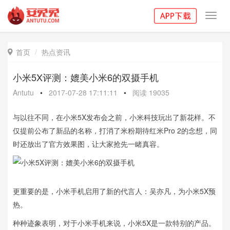
Toggl
navig
首页
热点资讯

小米5X评测：媲美小米6的双摄手机
Antutu
•
2017-07-28 17:11:11
•
阅读
19035
与以往不同，在小米5X发布会之前，小米科技玩出了新花样。不
仅提前公布了新品的名称，打消了米粉期待红米Pro 2的念想，同
时还放出了官方效果图，让大家抢先一睹真容。
更重要的是，小米手机启用了新的代言人：吴亦凡，为小米5X预
热。
种种迹象表明，对于小米手机来说，小米5X是一款特别的产品。