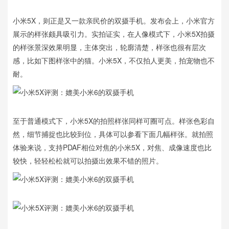
小米5X，则正是又一款亲民价的双摄手机。发布会上，小米官方
展示的样张颇具吸引力。实拍证实，在人像模式下，小米5X拍摄
的样张景深效果明显，主体突出，轮廓清楚，样张也很有层次
感，比如下图样张中的猫。小米5X，不仅拍人更美，拍宠物也不
耐。
至于普通模式下，小米5X的拍照样张同样可圈可点。样张色彩自
然，细节捕捉也比较到位，具体可以参看下面几幅样张。就拍照
体验来说，支持PDAF相位对焦的小米5X，对焦、成像速度也比
较快，轻轻松松就可以拍摄出效果不错的照片。