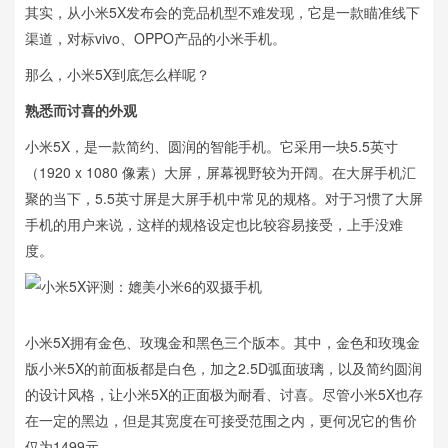
其实，从小米5X发布会的竞品机型不难发现，它是一款瞄准线下
渠道，对标vivo、OPPO产品的小米手机。
那么，小米5X到底怎么样呢？
熟悉而讨喜的外观
小米5X，是一款简约、圆润的智能手机。它采用一块5.5英寸
（1920 x 1080 像素）大屏，屏幕视野较为开阔。在大屏手机汇
聚的当下，5.5英寸屏是大屏手机中常见的规格。对于习惯了大屏
手机的用户来说，这样的规格设定也比较容易接受，上手没难
度。
小米5X拥有金色、玫瑰金和黑色三个版本。其中，金色和玫瑰金
版小米5X的前面板都是白色，加之2.5D弧面玻璃，以及简约圆润
的设计风格，让小米5X的正面极为耐看、讨喜。尽管小米5X也存
在一定的黑边，但是其宽度在可接受范围之内，更何况它的售价
仅为1499元。