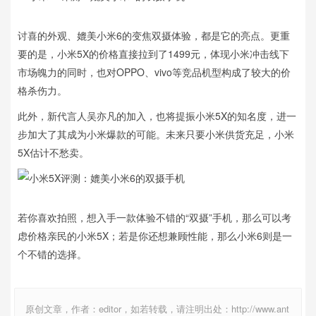
讨喜的外观、媲美小米6的变焦双摄体验，都是它的亮点。更重
要的是，小米5X的价格直接拉到了1499元，体现小米冲击线下
市场魄力的同时，也对OPPO、vivo等竞品机型构成了较大的价
格杀伤力。
此外，新代言人吴亦凡的加入，也将提振小米5X的知名度，进一
步加大了其成为小米爆款的可能。未来只要小米供货充足，小米
5X估计不愁卖。
若你喜欢拍照，想入手一款体验不错的“双摄”手机，那么可以考
虑价格亲民的小米5X；若是你还想兼顾性能，那么小米6则是一
个不错的选择。
原创文章，作者：editor，如若转载，请注明出处：http://www.ant