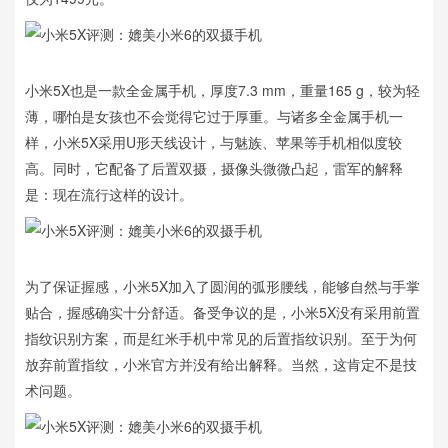
小米5X也是一款全金属手机，厚度7.3 mm，重量165 g，较为轻
薄，哪怕是女孩也不会觉得它过于厚重。与诸多全金属手机一
样，小米5X采用U形天线设计，与魅族、苹果等手机相似度较
高。同时，它配备了后置双摄，摄像头微微凸起，雷军的解释
是：现在流行这样的设计。
为了保证握感，小米5X加入了圆润的弧形腰线，能够自然与手掌
贴合，握感确实十分舒适。备受争议的是，小米5X没有采用前置
指纹识别方案，而是红米手机中常见的后置指纹识别。至于为何
放弃前置指纹，小米官方并没有给出解释。当然，这肯定不是技
术问题。