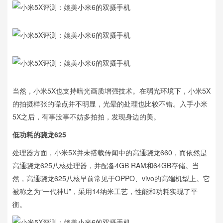
当然，小米5X也支持暗光画质增强技术。在弱光环境下，小米5X
的拍摄样张的噪点并不明显，光晕的处理也比较不错。入手小米
5X之后，有事没事不妨多拍拍，发现身边的美。
低功耗的骁龙625
处理器方面，小米5X并未搭载传闻中的高通骁龙660，而依然是
高通骁龙625八核处理器，并配备4GB RAM和64GB存储。当
然，高通骁龙625八核早前常见于OPPO、vivo的高端机型上。它
被称之为“一代神U”，采用14纳米工艺，性能和功耗实现了平
衡。