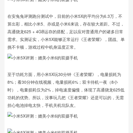
在安兔兔评测跑分测试中，目前的小米5X的平均分为6.3万，不
算出彩，相比小米5、亦或是小米6来说，存在较大差距。不过，
高通骁龙625 + 4GB运存的搭配，足以应对普通用户的诸多日常
需求。实测证实，小米5X能够正常运行《王者荣耀》，团战、单
挑不卡顿，游戏过程中机身温度正常。
至于功耗方面，用小米5X玩30分钟《王者荣耀》，电量损耗为
8%；看30分钟在线视频，电量损耗6%；双卡待机一夜（8小
时），电量损耗仅为2%，掉电速度偏慢，体现了高通骁龙625低
功耗的优势。所以，没事玩几把《王者荣耀》还是可以的，无需
担心电池掉电太快，手机关机坑队友。