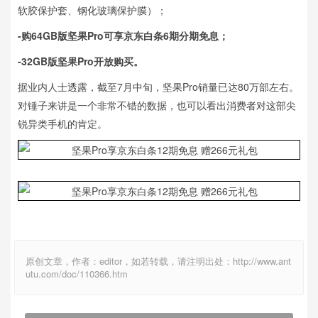
软胶保护套、钢化玻璃保护膜）；
-购64GB版坚果Pro可享京东白条6期分期免息；
-32GB版坚果Pro开放购买。
据业内人士透露，截至7月中旬，坚果Pro销量已达80万部左右。
对锤子来讲是一个非常不错的数据，也可以看出消费者对这部尖
锐异类手机的肯定。
原创文章，作者：editor，如若转载，请注明出处：http://www.ant
utu.com/doc/110366.htm