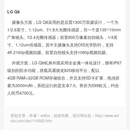
LG Q8
摄像头方面，LG Q8采用的是后置1300万双摄设计，一个为
1/2.6英寸、1.12um、f/1.8大光圈传感器，另一个是135°/10mm
广角镜头、f/2.4光圈传感器；前置800万像素自拍镜头，1/4英
寸、1.12um传感器。其中主摄像头支持OIS光学防抖，支持
4K 2160p视频拍摄。前置自拍镜头支持1080p视频拍摄。
外观方面，LG Q8机身外观采用全金属一体化设计，拥有IP67
级别的防水功能，搭载高通骁龙820移动平台，配以
4GB RAM+32GB ROM存储组合，并且支持SD卡扩展，电池容
量为3000mAh，系统运行的是安卓7.0。售价为599欧元，约合
人民币4700元。
原创文章，作者：editor，如若转载，请注明出处：http://www.ant
utu.com/doc/110323.htm