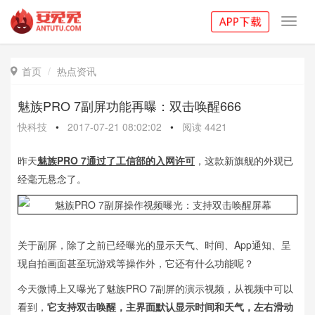
Toggl
navig
首页
热点资讯

魅族PRO 7副屏功能再曝：双击唤醒666
快科技
•
2017-07-21 08:02:02
•
阅读
4421
昨天
魅族PRO 7通过了工信部的入网许可
，这款新旗舰的外观已
经毫无悬念了。
关于副屏，除了之前已经曝光的显示天气、时间、App通知、呈
现自拍画面甚至玩游戏等操作外，它还有什么功能呢？
今天微博上又曝光了魅族PRO 7副屏的演示视频，从视频中可以
看到，
它支持双击唤醒，主界面默认显示时间和天气，左右滑动