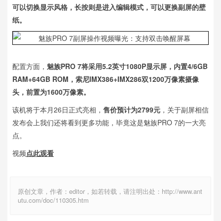
可以切换显示风格，长按则是进入编辑模式，可以更换副屏的壁
纸。
配置方面，
魅族PRO 7将采用5.2英寸1080P显示屏，内置4/6GB
RAM+64GB ROM，索尼IMX386+IMX286双1200万像素摄像
头，前置为1600万像素。
该机将于本月26日正式亮相，
售价预计为2799元
，关于副屏相信
发布会上我们还将看到更多功能，毕竟这是魅族PRO 7的一大亮
点。
视频
点此观看
原创文章，作者：editor，如若转载，请注明出处：http://www.ant
utu.com/doc/110305.htm