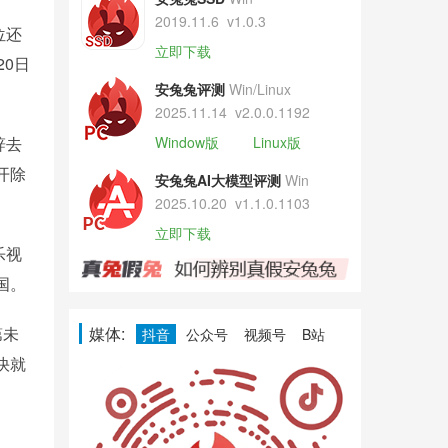
2019.11.6
v1.0.3
位还
立即下载
0日
安兔兔评测
Win/Linux
2025.11.14
v2.0.0.1192
辞去
Window版
Linux版
开除
安兔兔AI大模型评测
Win
2025.10.20
v1.1.0.1103
立即下载
乐视
国。
媒体:
第未
抖音
公众号
视频号
B站
快就