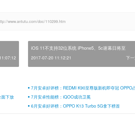
w.antutu.com/doc/110299.htm
iOS 11不支持32位系统 iPhone5、5c谢幕日将至
11:07:12
2017-07-20 11:12:21
下一
7月安卓好评榜：REDMI K90至尊版新机即夺冠 OPPO
壁江山
全面下放
7月安卓性能榜：iQOO成功卫冕
6月安卓好评榜：OPPO K13 Turbo 5G拿下榜首