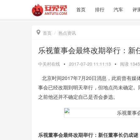
首页
排行
汽车
评

首页
热点资讯
乐视董事会最终改期举行：新
中关村在线
•
2017-07-20 11:11:13
•
阅读
1345
北京时间2017年7月20日消息，此前曾有
事会已经改期到明天举行，但地点尚未确定。
之前他还并不确定自己是否会参选。
乐视董事会最终改期举行：新任董事长仍成谜