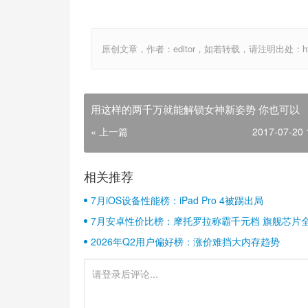
原创文章，作者：editor，如若转载，请注明出处：http://ww
用这样的两千万就能解锁女神新姿势 你也可以
« 上一篇
2017-07-20 
相关推荐
7月iOS设备性能榜：iPad Pro 4被踢出局
7月安卓性价比榜：摩托罗拉称霸千元档 旗舰芯片
2026年Q2用户偏好榜：涨价难挡大内存趋势