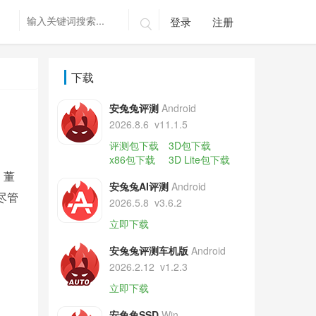
登录
注册

下载
安兔兔评测
Android
2026.8.6
v11.1.5
评测包下载
3D包下载
x86包下载
3D Lite包下载
，董
安兔兔AI评测
Android
尽管
2026.5.8
v3.6.2
立即下载
安兔兔评测车机版
Android
2026.2.12
v1.2.3
立即下载
安兔兔SSD
Win