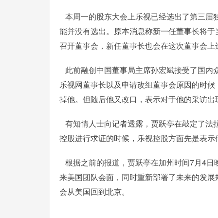
本周一的股东大会上乐视已经选出了第三届独
能并没有选出。原本消息称新一任董事长将于当
召开董事会，新任董事长也会在这次董事会上
此前融创中国董事局主席孙宏斌接受了国内众
乐视网董事长以及申请改组董事会原因的时候
掉他。但随后他又改口，表示对于他的采访出
有知情人士向记者透露，贾跃亭在敲定了法拉
控股进行求证的时候，乐视控股方面先是表示
根据之前的报道，贾跃亭在加州时间7月4日
来美国团队会面，同时重新部署了未来的发展
会从美国回到北京。