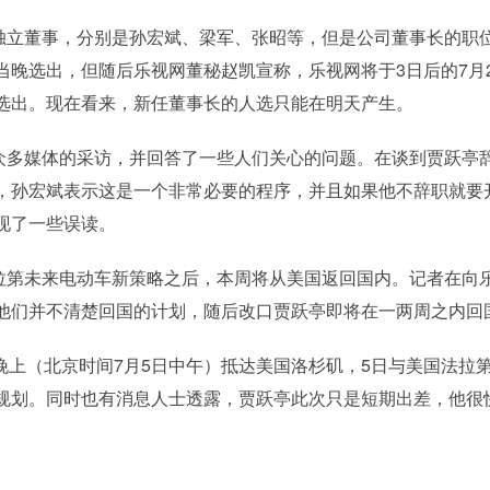
立董事，分别是孙宏斌、梁军、张昭等，但是公司董事长的职
晚选出，但随后乐视网董秘赵凯宣称，乐视网将于3日后的7月2
选出。现在看来，新任董事长的人选只能在明天产生。
多媒体的采访，并回答了一些人们关心的问题。在谈到贾跃亭
，孙宏斌表示这是一个非常必要的程序，并且如果他不辞职就要
现了一些误读。
第未来电动车新策略之后，本周将从美国返回国内。记者在向
他们并不清楚回国的计划，随后改口贾跃亭即将在一两周之内回
晚上（北京时间7月5日中午）抵达美国洛杉矶，5日与美国法拉
规划。同时也有消息人士透露，贾跃亭此次只是短期出差，他很