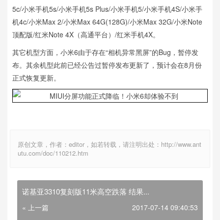
5c/小米手机5s/小米手机5s Plus/小米手机5/小米手机4S/小米手
机4c/小米Max 2/小米Max 64G(128G)/小米Max 32G/小米Note
顶配版/红米Note 4X（高通平台）/红米手机4X。
其它机型方面，小米6由于存在“相机异常黑屏”的Bug，暂停发
布。其余机型此前已经公告过暂停发布更新了，预计会在8月份
正式恢复更新。
原创文章，作者：editor，如若转载，请注明出处：http://www.ant
utu.com/doc/110212.htm
诺基亚3310复刻版11米高空跌落 结果...
« 上一篇
2017-07-14 09:40:53