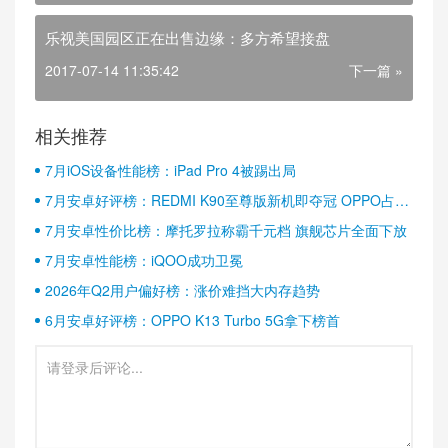
乐视美国园区正在出售边缘：多方希望接盘
2017-07-14 11:35:42
下一篇 »
相关推荐
7月iOS设备性能榜：iPad Pro 4被踢出局
7月安卓好评榜：REDMI K90至尊版新机即夺冠 OPPO占据
半壁江山
7月安卓性价比榜：摩托罗拉称霸千元档 旗舰芯片全面下放
7月安卓性能榜：iQOO成功卫冕
2026年Q2用户偏好榜：涨价难挡大内存趋势
6月安卓好评榜：OPPO K13 Turbo 5G拿下榜首