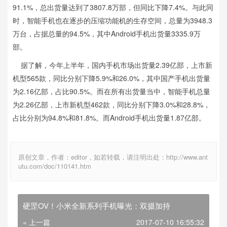
91.1%，总出货量达到了3807.8万部，但同比下降7.4%。与此同
时，智能手机也在逐步的压缩功能机的生存空间，总量为3948.3
万台，占据总量的94.5%，其中Android手机出货量3335.9万
部。
据了解，今年上半年，国内手机市场出货量2.39亿部，上市新
机型565款，同比分别下降5.9%和26.0%，其中国产手机出货量
为2.16亿部，占比90.5%。而在所有出货量当中，智能手机总量
为2.26亿部，上市新机型462款，同比分别下降3.0%和28.8%，
占比分别为94.8%和81.8%。而Android手机出货量1.87亿部。
原创文章，作者：editor，如若转载，请注明出处：http://www.ant
utu.com/doc/110141.htm
硬罡OV！小米全新系列手机曝光：双摄加持
« 上一篇
2017-07-10 16:55:32