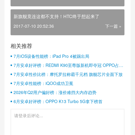
新旗舰竟连这都不支持！HTC终于想起来了
2017-07-10 20:52:36
下一篇 »
相关推荐
7月iOS设备性能榜：iPad Pro 4被踢出局
7月安卓好评榜：REDMI K90至尊版新机即夺冠 OPPO占据
半壁江山
7月安卓性价比榜：摩托罗拉称霸千元档 旗舰芯片全面下放
7月安卓性能榜：iQOO成功卫冕
2026年Q2用户偏好榜：涨价难挡大内存趋势
6月安卓好评榜：OPPO K13 Turbo 5G拿下榜首