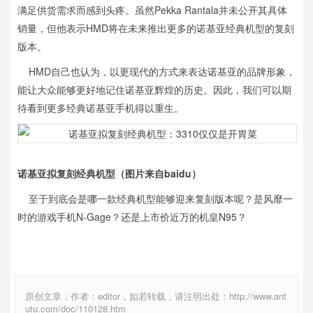
满足供货需求而感到头疼。虽然Pekka Rantala并未公开其具体
销量，但他表示HMD将在未来推出更多的诺基亚经典机型的复刻
版本。
HMD自己也认为，以更现代的方式来表达诺基亚的品牌形象，
能让大众能够更好地记住诺基亚辉煌的历史。因此，我们可以期
待看到更多经典诺基亚手机得以重生。
诺基亚拟复刻经典机型（图片来自baidu）
至于到底会是哪一款经典机型能够迎来复刻版本呢？是风靡一
时的游戏手机N-Gage？还是上市价近万的机皇N95？
原创文章，作者：editor，如若转载，请注明出处：http://www.ant
utu.com/doc/110128.htm