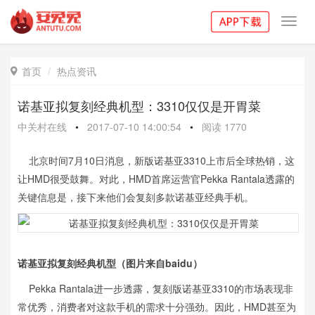
Toggl
navig
首页
热点资讯

诺基亚拟复刻经典机型：3310仅仅是开胃菜
中关村在线
•
2017-07-10 14:00:54
•
阅读
1770
北京时间7月10日消息，新版诺基亚3310上市后全球热销，这
让HMD很受鼓舞。对此，HMD首席运营官Pekka Rantala透露的
关键信息是，接下来他们会复刻多款诺基亚经典手机。
诺基亚拟复刻经典机型（图片来自baidu）
Pekka Rantala进一步透露，复刻版诺基亚3310的市场表现非
常优秀，消费者对这款手机的需求十分强劲。因此，HMD甚至为