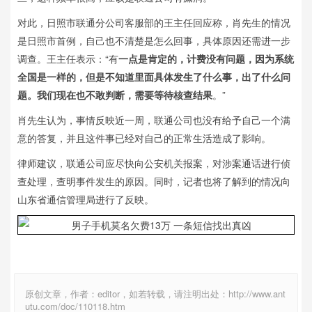
对此，日照市联通分公司客服部的王主任回应称，肖先生的情况
是日照市首例，自己也不清楚是怎么回事，具体原因还需进一步
调查。王主任表示：“有
一点是肯定的，计费没有问题，因为系统
全国是一样的，但是不知道里面具体发生了什么事，出了什么问
题。我们现在也不敢判断，需要等待核查结果
。”
肖先生认为，事情反映近一周，联通公司也没有给予自己一个满
意的答复，并且这件事已经对自己的正常生活造成了影响。
律师建议，联通公司应尽快向公安机关报案，对涉案通话进行侦
查处理，查明事件发生的原因。同时，记者也将了解到的情况向
山东省通信管理局进行了反映。
原创文章，作者：editor，如若转载，请注明出处：http://www.ant
utu.com/doc/110118.htm