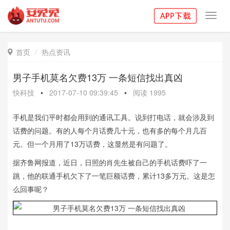
Toggl
navig
首页
热点资讯

男子手机莫名欠费13万 一条短信找出真凶
快科技
•
2017-07-10 09:39:45
•
阅读
1995
手机是我们平时都会用到的通讯工具。说到打电话，就会涉及到
话费的问题。有的人每个月话费几十元，也有多的每个月几百
元。但一个月用了13万话费，这显然是有问题了。
据齐鲁网报道，近日，日照的肖先生被自己的手机话费吓了一
跳，他的联通手机欠下了一笔巨额话费，累计13多万元。这是怎
么回事呢？