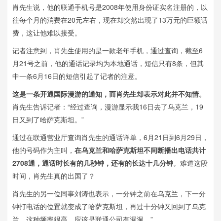
肖先生说，他的联通手机号是2008年使用身份证实名注册的，以
往每个月的消费在20元左右，现在却突然出现了13万元的巨额话
费，这让他难以接受。
记者注意到，肖先生使用的是一款老年手机，通过查询，截至6
月21号之前，他的通话记录均为本地通话，短信只有8条，但其
中一条6月16日的短信引起了记者的注意。
这是一条开通国际漫游的通知，而肖先生却表示对此并不知情。
肖先生告诉记者：“经过查询，漫游显示我16日去了乌克兰，19
日又到了哈萨克斯坦。”
通过在联通营业厅查询肖先生的通话详单，6月21日到6月29日，
他的号码作为主叫，
在乌克兰和哈萨克斯坦不间断播出电话共计
2708通，通话时长有的几秒钟，还有的长达十几分钟
。难道这段
时间，肖先生真的出国了？
肖先生的另一位同事刘涛也表示，一分钟之前在乌克兰，下一分
钟打电话的位置就变成了哈萨克斯坦，再过十分钟又回到了乌克
兰，这种频率很高，应该是联通公司有漏洞。”