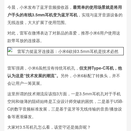
今晨，小米发布了蓝牙音频接收器，
最简单的使用场景就是将用
户手头的有线3.5mm耳机变为蓝牙耳机
，实现与蓝牙音源设备的
无线连接，大大扩展了使用范围。
对此，雷军在微博表达了对新品的喜爱，推荐小米6用户使用这
款带耳放的连接器。
雷军强调，小米6虽然没有传统耳机孔，
但支持Type-C耳机，他
认为这是“技术发展的潮流”。
另外，小米6标配了转换头，并不
会让用户一筹莫展。
这里所谓的技术潮流应该指3方面，一是3.5mm耳机孔对于手机
空间和做薄的阻碍始终是工业设计师突破的困扰，二是基于USB-
C的数字音频标准发展，三是基于蓝牙等无线传输的音质/播放设
备等逐渐爆发。
大家对3.5耳机孔怎么看，该坚守还是抛弃呢？