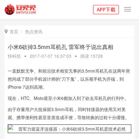
Toggl
navig
首页
热点资讯

小米6砍掉3.5mm耳机孔 雷军终于说出真相
快科技
•
2017-07-07 16:37:03
•
阅读
15728
一直默默无争、和前沿技术相安无事的3.5mm耳机孔在这两年突
然间成了部分手机设计师的“刀下鬼”，以乐视手机为开端，到
iPhone 7达到高潮。
现在，HTC、Moto甚至小米6都加入到了砍去耳机孔的行列中。
由于存量用户大批保留3.5mm耳机，同时转接器的使用又对美
观、携带便利性甚至音质造成不便，导致转换的过程十分缓慢。